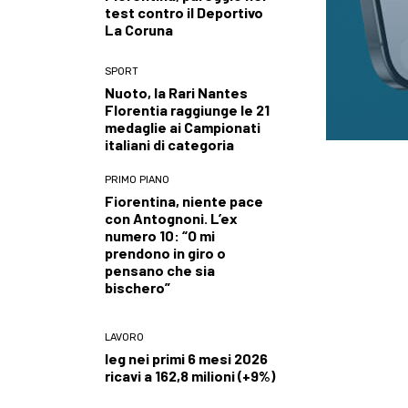
test contro il Deportivo
La Coruna
SPORT
Nuoto, la Rari Nantes
Florentia raggiunge le 21
medaglie ai Campionati
italiani di categoria
PRIMO PIANO
Fiorentina, niente pace
con Antognoni. L’ex
numero 10: “O mi
prendono in giro o
pensano che sia
bischero”
LAVORO
Ieg nei primi 6 mesi 2026
ricavi a 162,8 milioni (+9%)