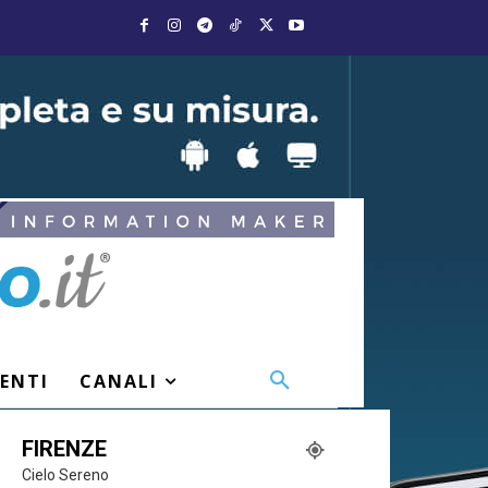
VENTI
CANALI
FIRENZE
Cielo Sereno