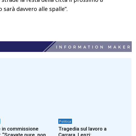
 sarà davvero alle spalle”.
Politica
 in commissione
Tragedia sul lavoro a
: “Scavate pure, non
Carrara, Lenzi: