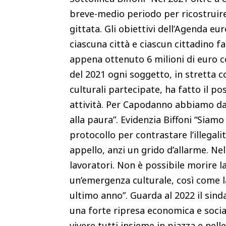
breve-medio periodo per ricostruire 
gittata. Gli obiettivi dell’Agenda e
ciascuna città e ciascun cittadino fa
appena ottenuto 6 milioni di euro co
del 2021 ogni soggetto, in stretta c
culturali partecipate, ha fatto il po
attività. Per Capodanno abbiamo da 
alla paura”. Evidenzia Biffoni “Siamo
protocollo per contrastare l’illegali
appello, anzi un grido d’allarme. Ne
lavoratori. Non è possibile morire 
un’emergenza culturale, così come la
ultimo anno”. Guarda al 2022 il sinda
una forte ripresa economica e sociale
vivere tutti insieme in piazza e nelle