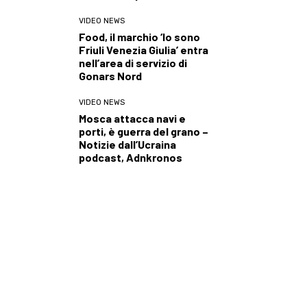
VIDEO NEWS
Food, il marchio ‘Io sono
Friuli Venezia Giulia’ entra
nell’area di servizio di
Gonars Nord
VIDEO NEWS
Mosca attacca navi e
porti, è guerra del grano –
Notizie dall’Ucraina
podcast, Adnkronos