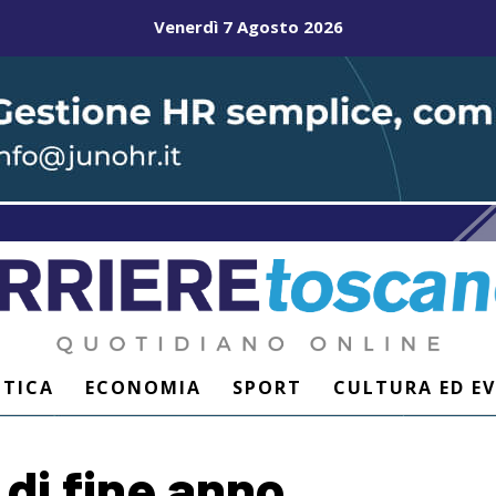
Venerdì 7 Agosto 2026
ITICA
ECONOMIA
SPORT
CULTURA ED E
 di fine anno.