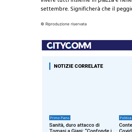
settembre. Significherà che il peggio
© Riproduzione riservata
NOTIZIE CORRELATE
Primo Piano
Politica
Sanità, duro attacco di
Conte
Tomasi a Giani: “Confonde i
Covid