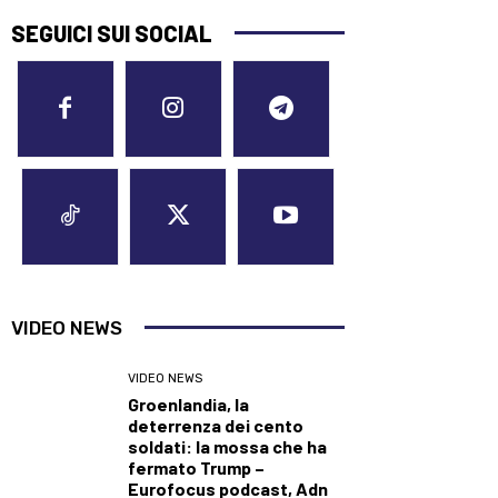
SEGUICI SUI SOCIAL
VIDEO NEWS
VIDEO NEWS
Groenlandia, la
deterrenza dei cento
soldati: la mossa che ha
fermato Trump –
Eurofocus podcast, Adn