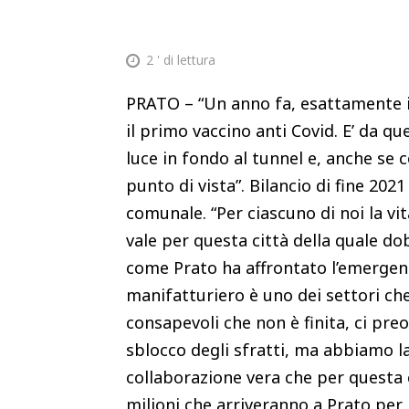
2
' di lettura
PRATO – “Un anno fa, esattamente i
il primo vaccino anti Covid. E’ da q
luce in fondo al tunnel e, anche se 
punto di vista”. Bilancio di fine 202
comunale. “Per ciascuno di noi la v
vale per questa città della quale do
come Prato ha affrontato l’emergenz
manifatturiero è uno dei settori che
consapevoli che non è finita, ci pre
sblocco degli sfratti, ma abbiamo l
collaborazione vera che per questa ci
milioni che arriveranno a Prato per 