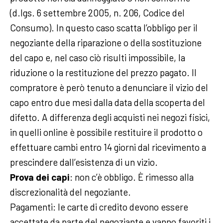
(d.lgs. 6 settembre 2005, n. 206, Codice del
Consumo). In questo caso scatta l’obbligo per il
negoziante della riparazione o della sostituzione
del capo e, nel caso ciò risulti impossibile, la
riduzione o la restituzione del prezzo pagato. Il
compratore è però tenuto a denunciare il vizio del
capo entro due mesi dalla data della scoperta del
difetto. A differenza degli acquisti nei negozi fisici,
in quelli online è possibile restituire il prodotto o
effettuare cambi entro 14 giorni dal ricevimento a
prescindere dall’esistenza di un vizio.
Prova dei capi
: non c’è obbligo. È rimesso alla
discrezionalità del negoziante.
Pagamenti: le carte di credito devono essere
accettate da parte del negoziante e vanno favoriti i