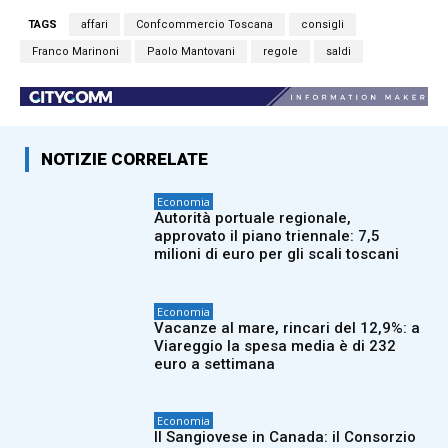
TAGS
affari
Confcommercio Toscana
consigli
Franco Marinoni
Paolo Mantovani
regole
saldi
NOTIZIE CORRELATE
Economia
Autorità portuale regionale,
approvato il piano triennale: 7,5
milioni di euro per gli scali toscani
Economia
Vacanze al mare, rincari del 12,9%: a
Viareggio la spesa media è di 232
euro a settimana
Economia
Il Sangiovese in Canada: il Consorzio