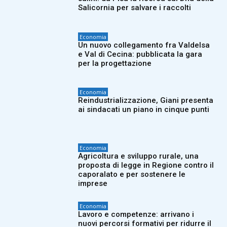
Salicornia per salvare i raccolti
Economia
Un nuovo collegamento fra Valdelsa
e Val di Cecina: pubblicata la gara
per la progettazione
Economia
Reindustrializzazione, Giani presenta
ai sindacati un piano in cinque punti
Economia
Agricoltura e sviluppo rurale, una
proposta di legge in Regione contro il
caporalato e per sostenere le
imprese
Economia
Lavoro e competenze: arrivano i
nuovi percorsi formativi per ridurre il