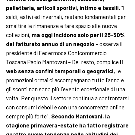
pelletteria, articoli sportivi, intimo e tessili.
“I
saldi, estivi ed invernali, restano fondamentali per
smaltire le rimanenze e fare spazio alle nuove
collezioni,
ma oggi incidono solo per il 25-30%
del fatturato annuo di un negozio
– osserva il
presidente di Federmoda Confcommercio
Toscana Paolo Mantovani – Del resto, complice
il
web senza confini temporali o geografici
, le
promozioni ormai ci accompagnano tutto l’anno e
gli sconti non sono più l’evento eccezionale di una
volta. Per questo il settore continua a confrontarsi
con consumi deboli e con una concorrenza online
sempre più forte”.
Secondo Mantovani, la
stagione primavera-estate ha fatto registrare
quattro nuove tendenze nelle abitudini dei