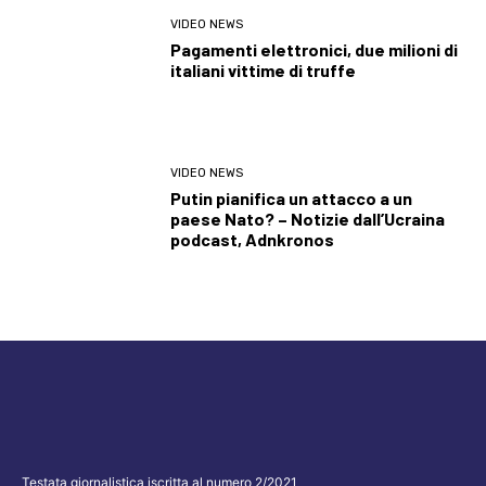
VIDEO NEWS
Pagamenti elettronici, due milioni di
italiani vittime di truffe
VIDEO NEWS
Putin pianifica un attacco a un
paese Nato? – Notizie dall’Ucraina
podcast, Adnkronos
Testata giornalistica iscritta al numero 2/2021