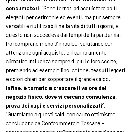
consumatori
: “Sono tornati ad acquistare abiti
eleganti per cerimonie ed eventi, ma pur sempre
versatili e riutilizzabili nella vita di tutti i giorni, e
questo non succedeva dai tempi della pandemia.
Poi comprano meno d’impulso, valutando con
attenzione ogni acquisto, e il cambiamento
climatico influenza sempre di più le loro scelte,
premiando ad esempio lino, cotone, tessuti leggeri
e colori chiari per sopportare il grande caldo.
Infine, è tornato a crescere il valore del
negozio fisico, dove si cercano consulenza,
prova dei capi e servizi personalizzati
”.
“Guardiamo a questi saldi con cauto ottimismo –
concludono da Confcommercio Toscana –
appresentano ancora un’importante occasione per