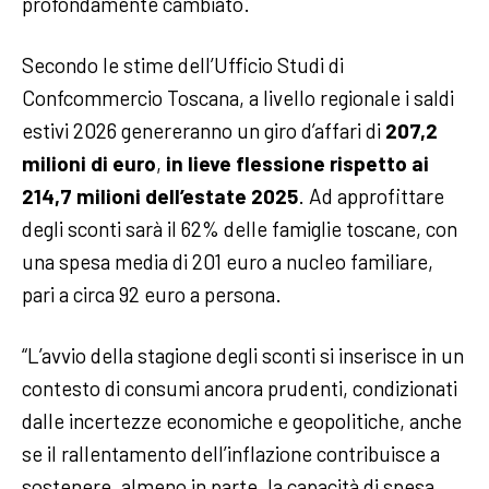
profondamente cambiato.
Secondo le stime dell’Ufficio Studi di
Confcommercio Toscana, a livello regionale i saldi
estivi 2026 genereranno un giro d’affari di
207,2
milioni di euro
,
in lieve flessione rispetto ai
214,7 milioni dell’estate 2025
. Ad approfittare
degli sconti sarà il 62% delle famiglie toscane, con
una spesa media di 201 euro a nucleo familiare,
pari a circa 92 euro a persona.
“L’avvio della stagione degli sconti si inserisce in un
contesto di consumi ancora prudenti, condizionati
dalle incertezze economiche e geopolitiche, anche
se il rallentamento dell’inflazione contribuisce a
sostenere, almeno in parte, la capacità di spesa