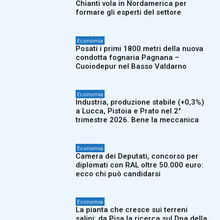
Chianti vola in Nordamerica per
formare gli esperti del settore
Economia
Posati i primi 1800 metri della nuova
condotta fognaria Pagnana –
Cuoiodepur nel Basso Valdarno
Economia
Industria, produzione stabile (+0,3%)
a Lucca, Pistoia e Prato nel 2°
trimestre 2026. Bene la meccanica
Economia
Camera dei Deputati, concorso per
diplomati con RAL oltre 50.000 euro:
ecco chi può candidarsi
Economia
La pianta che cresce sui terreni
salini: da Pisa la ricerca sul Dna della