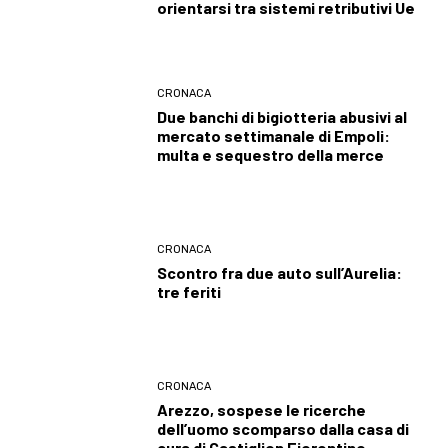
orientarsi tra sistemi retributivi Ue
CRONACA
Due banchi di bigiotteria abusivi al
mercato settimanale di Empoli:
multa e sequestro della merce
CRONACA
Scontro fra due auto sull’Aurelia:
tre feriti
CRONACA
Arezzo, sospese le ricerche
dell’uomo scomparso dalla casa di
cura di Castiglion Fiorentino