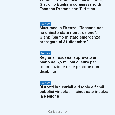
Giacomo Bugliani commissario di
Toscana Promozione Turistica
Politica
Musumeci a Firenze: “Toscana non
ha chiesto stato ricostruzione”.
Giani: “Siamo in stato emergenza
prorogato al 31 dicembre”
Politica
Regione Toscana, approvato un
piano da 6,5 milioni di euro per
l’occupazione delle persone con
disabilità
Politica
Distretti industriali a rischio e fondi
pubblici vincolati: il sindacato incalza
la Regione
Carica altri