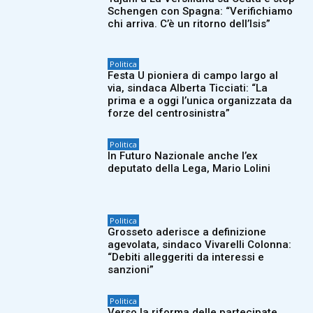
Schengen con Spagna: “Verifichiamo
chi arriva. C’è un ritorno dell’Isis”
Politica
Festa U pioniera di campo largo al
via, sindaca Alberta Ticciati: “La
prima e a oggi l’unica organizzata da
forze del centrosinistra”
Politica
In Futuro Nazionale anche l’ex
deputato della Lega, Mario Lolini
Politica
Grosseto aderisce a definizione
agevolata, sindaco Vivarelli Colonna:
“Debiti alleggeriti da interessi e
sanzioni”
Politica
Verso la riforma delle partecipate,