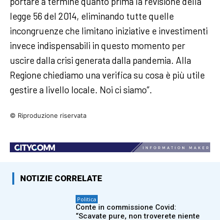
portare a termine quanto prima la revisione della
legge 56 del 2014, eliminando tutte quelle
incongruenze che limitano iniziative e investimenti
invece indispensabili in questo momento per
uscire dalla crisi generata dalla pandemia. Alla
Regione chiediamo una verifica su cosa è più utile
gestire a livello locale. Noi ci siamo”.
© Riproduzione riservata
NOTIZIE CORRELATE
Politica
Conte in commissione Covid:
“Scavate pure, non troverete niente