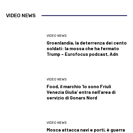
VIDEO NEWS
VIDEO NEWS
Groenlandia, la deterrenza dei cento
soldati: la mossa che ha fermato
Trump – Eurofocus podcast, Adn
VIDEO NEWS
Food, il marchio ‘Io sono Friuli
Venezia Giulia’ entra nell’area di
servizio di Gonars Nord
VIDEO NEWS
Mosca attacca navi e porti, è guerra