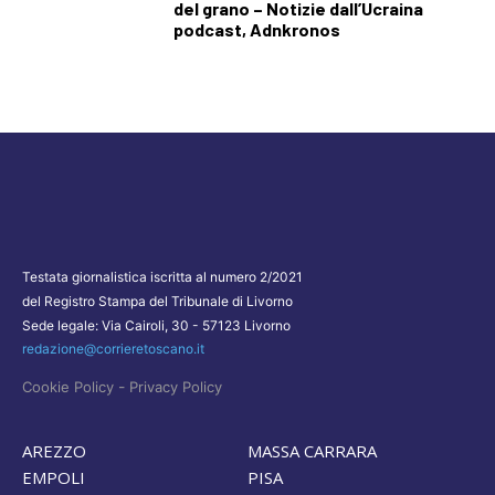
del grano – Notizie dall’Ucraina
podcast, Adnkronos
Testata giornalistica iscritta al numero 2/2021
del Registro Stampa del Tribunale di Livorno
Sede legale: Via Cairoli, 30 - 57123 Livorno
redazione@corrieretoscano.it
-
Cookie Policy
Privacy Policy
AREZZO
MASSA CARRARA
EMPOLI
PISA