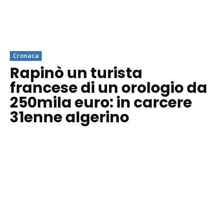
Cronaca
Rapinò un turista
francese di un orologio da
250mila euro: in carcere
31enne algerino