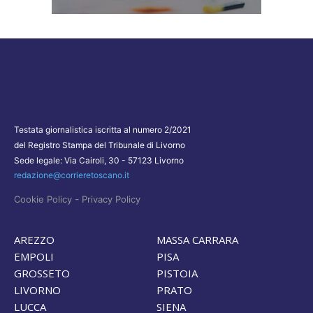
Testata giornalistica iscritta al numero 2/2021
del Registro Stampa del Tribunale di Livorno
Sede legale: Via Cairoli, 30 - 57123 Livorno
redazione@corrieretoscano.it
-
Cookie Policy
Privacy Policy
AREZZO
MASSA CARRARA
EMPOLI
PISA
GROSSETO
PISTOIA
LIVORNO
PRATO
LUCCA
SIENA