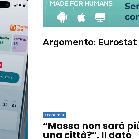
Argomento:
Eurostat
Economia
“Massa non sarà pi
una città?”. Il dato