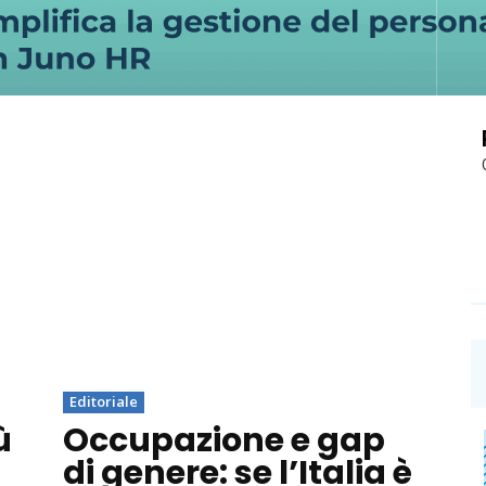
Editoriale
ù
Occupazione e gap
di genere: se l’Italia è