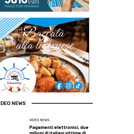
IDEO NEWS
VIDEO NEWS
Pagamenti elettronici, due
milioni di italiani vittime di