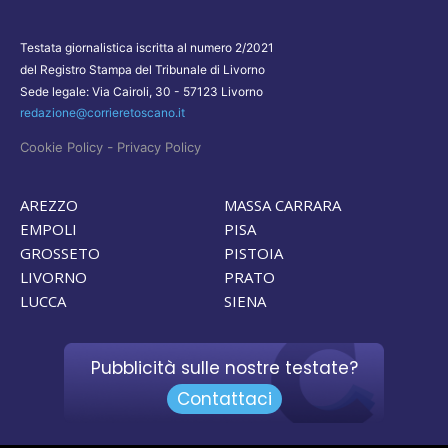
Testata giornalistica iscritta al numero 2/2021
del Registro Stampa del Tribunale di Livorno
Sede legale: Via Cairoli, 30 - 57123 Livorno
redazione@corrieretoscano.it
-
Cookie Policy
Privacy Policy
AREZZO
MASSA CARRARA
EMPOLI
PISA
GROSSETO
PISTOIA
LIVORNO
PRATO
LUCCA
SIENA
Pubblicità sulle nostre testate?
Contattaci