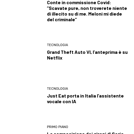
Conte in commissione Covid:
“Scavate pure, non troverete niente
di illecito su di me. Meloni mi diede
del criminale”
TECNOLOGIA
Grand Theft Auto VI, l’anteprima è su
Netflix
TECNOLOGIA
Just Eat porta in Italia l’assistente
vocale con IA
PRIMO PIANO
La composizione dei gironi di Serie