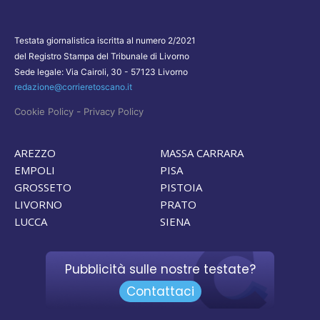
Testata giornalistica iscritta al numero 2/2021
del Registro Stampa del Tribunale di Livorno
Sede legale: Via Cairoli, 30 - 57123 Livorno
redazione@corrieretoscano.it
-
Cookie Policy
Privacy Policy
AREZZO
MASSA CARRARA
EMPOLI
PISA
GROSSETO
PISTOIA
LIVORNO
PRATO
LUCCA
SIENA
Pubblicità sulle nostre testate?
Contattaci