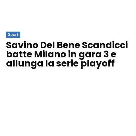
Sport
Savino Del Bene Scandicci
batte Milano in gara 3 e
allunga la serie playoff