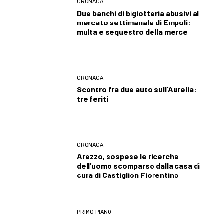
CRONACA
Due banchi di bigiotteria abusivi al
mercato settimanale di Empoli:
multa e sequestro della merce
CRONACA
Scontro fra due auto sull’Aurelia:
tre feriti
CRONACA
Arezzo, sospese le ricerche
dell’uomo scomparso dalla casa di
cura di Castiglion Fiorentino
PRIMO PIANO