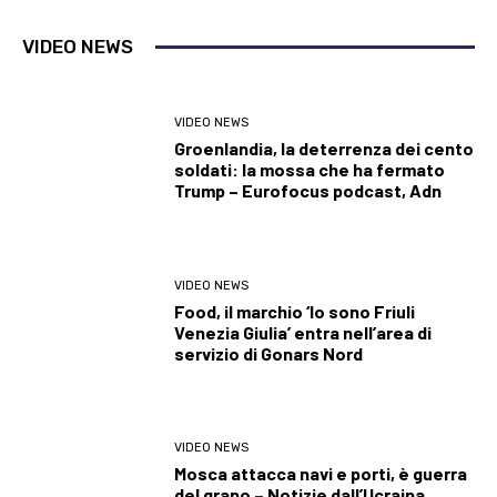
VIDEO NEWS
VIDEO NEWS
Groenlandia, la deterrenza dei cento
soldati: la mossa che ha fermato
Trump – Eurofocus podcast, Adn
VIDEO NEWS
Food, il marchio ‘Io sono Friuli
Venezia Giulia’ entra nell’area di
servizio di Gonars Nord
VIDEO NEWS
Mosca attacca navi e porti, è guerra
del grano – Notizie dall’Ucraina