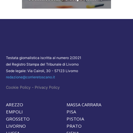
Testata giornalistica iscritta al numero 2/2021
del Registro Stampa del Tribunale di Livorno
Sede legale: Via Cairoli, 30 - 57123 Livorno
redazione@corrieretoscano.it
-
Cookie Policy
Privacy Policy
AREZZO
MASSA CARRARA
EMPOLI
PISA
GROSSETO
PISTOIA
LIVORNO
PRATO