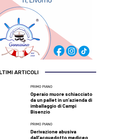
LTIMI ARTICOLI
PRIMO PIANO
Operaio muore schiacciato
da un pallet in un’azienda di
imballaggio di Campi
Bisenzio
PRIMO PIANO
Derivazione abusiva
dall’acquedotto mediceo