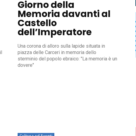
Giorno della
Memoria davanti al
Castello
dell’Imperatore
Una corona di alloro sulla lapide situata in
l
piazza delle Carceri in memoria dello
sterminio del popolo ebraico: "La memoria è un
dovere"
Cultura ed Eventi