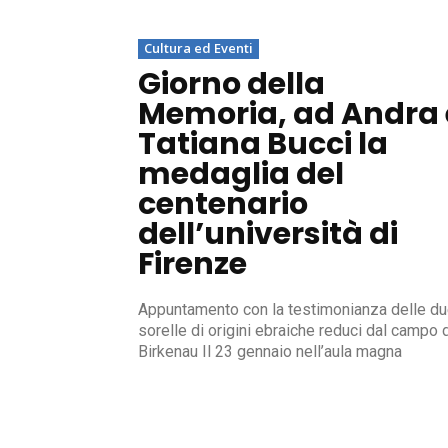
Cultura ed Eventi
Giorno della
Memoria, ad Andra 
Tatiana Bucci la
medaglia del
centenario
dell’università di
Firenze
Appuntamento con la testimonianza delle d
sorelle di origini ebraiche reduci dal campo 
Birkenau Il 23 gennaio nell’aula magna