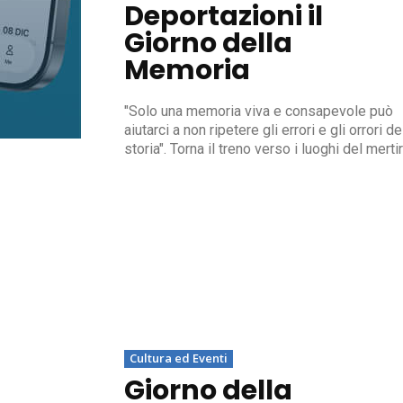
Deportazioni il
Giorno della
Memoria
"Solo una memoria viva e consapevole può
aiutarci a non ripetere gli errori e gli orrori de
storia". Torna il treno verso i luoghi del merti
Cultura ed Eventi
Giorno della