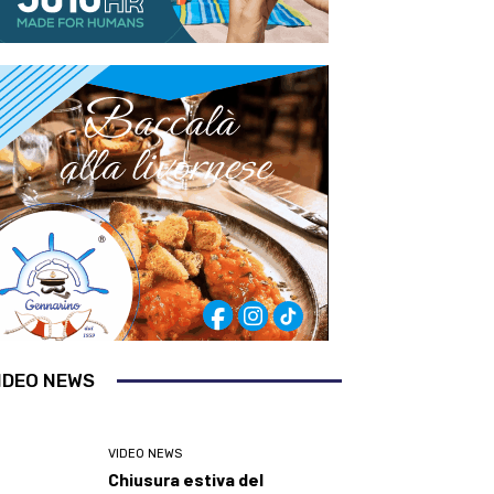
IDEO NEWS
VIDEO NEWS
Chiusura estiva del