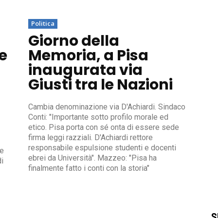
Politica
Giorno della
e
Memoria, a Pisa
inaugurata via
Giusti tra le Nazioni
Cambia denominazione via D'Achiardi. Sindaco
Conti: "Importante sotto profilo morale ed
etico. Pisa porta con sé onta di essere sede
firma leggi razziali. D'Achiardi rettore
responsabile espulsione studenti e docenti
ue
ebrei da Università". Mazzeo: "Pisa ha
di
finalmente fatto i conti con la storia"
S