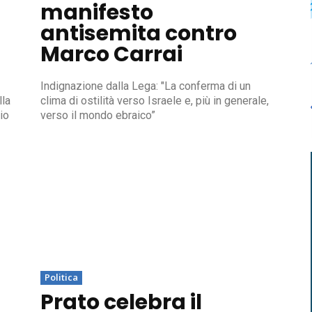
manifesto
antisemita contro
Marco Carrai
Indignazione dalla Lega: "La conferma di un
lla
clima di ostilità verso Israele e, più in generale,
rio
verso il mondo ebraico”
Politica
Prato celebra il