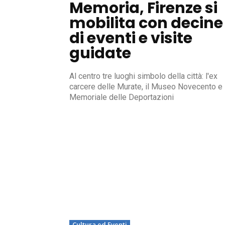
Memoria, Firenze si
mobilita con decine
di eventi e visite
guidate
Al centro tre luoghi simbolo della città: l'ex
carcere delle Murate, il Museo Novecento e i
Memoriale delle Deportazioni
Cultura ed Eventi