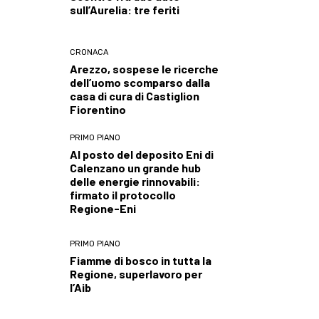
sull’Aurelia: tre feriti
CRONACA
Arezzo, sospese le ricerche
dell’uomo scomparso dalla
casa di cura di Castiglion
Fiorentino
PRIMO PIANO
Al posto del deposito Eni di
Calenzano un grande hub
delle energie rinnovabili:
firmato il protocollo
Regione-Eni
PRIMO PIANO
Fiamme di bosco in tutta la
Regione, superlavoro per
l’Aib