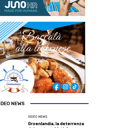
IDEO NEWS
VIDEO NEWS
Groenlandia, la deterrenza