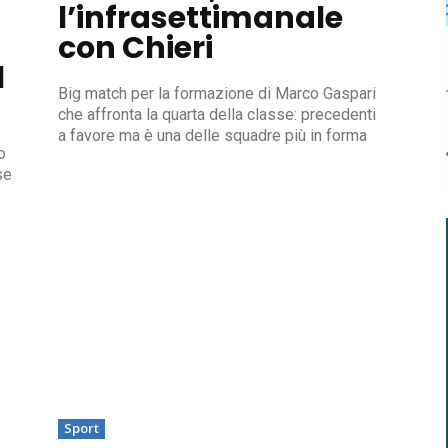
l’infrasettimanale
con Chieri
l
Big match per la formazione di Marco Gaspari
che affronta la quarta della classe: precedenti
a favore ma è una delle squadre più in forma
o
se
Sport