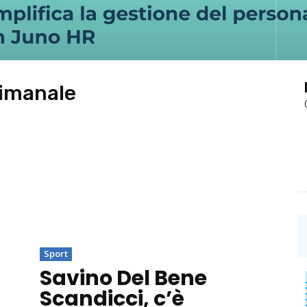
timanale
Sport
Savino Del Bene
Scandicci, c’è