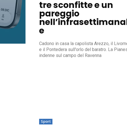
tre sconfitte e un
pareggio
nell’infrasettimana
e
Cadono in casa la capolista Arezzo, il Livorn
e il Pontedera sull'orlo del baratro. La Piane
indenne sul campo del Ravenna
Sport