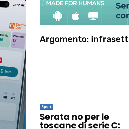
Argomento:
infraset
Sport
Serata no per le
toscane di serie C: