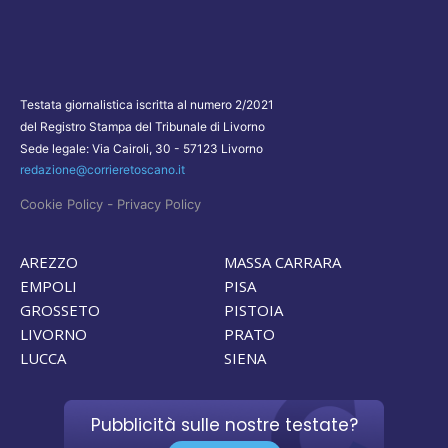
Testata giornalistica iscritta al numero 2/2021
del Registro Stampa del Tribunale di Livorno
Sede legale: Via Cairoli, 30 - 57123 Livorno
redazione@corrieretoscano.it
-
Cookie Policy
Privacy Policy
AREZZO
MASSA CARRARA
EMPOLI
PISA
GROSSETO
PISTOIA
LIVORNO
PRATO
LUCCA
SIENA
Pubblicità sulle nostre testate?