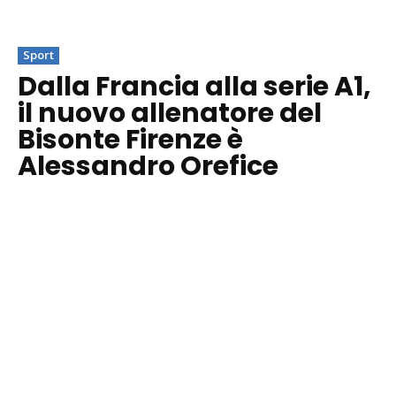
Sport
Dalla Francia alla serie A1,
il nuovo allenatore del
Bisonte Firenze è
Alessandro Orefice