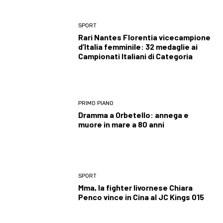
SPORT
Rari Nantes Florentia vicecampione
d’Italia femminile: 32 medaglie ai
Campionati Italiani di Categoria
PRIMO PIANO
Dramma a Orbetello: annega e
muore in mare a 80 anni
SPORT
Mma, la fighter livornese Chiara
Penco vince in Cina al JC Kings 015