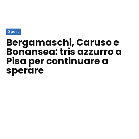
Sport
Bergamaschi, Caruso e
Bonansea: tris azzurro a
Pisa per continuare a
sperare