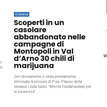
Cronaca
Scoperti in un
casolare
abbandonato nelle
campagne di
Montopoli in Val
U
d’Arno 30 chili di
i.
marijuana
di
Del ritrovamento è stata prontamente
informata la procura di Pisa. Plauso della
sindaca Linda Vanni: "Attività fondamentale per
la sicurezza"