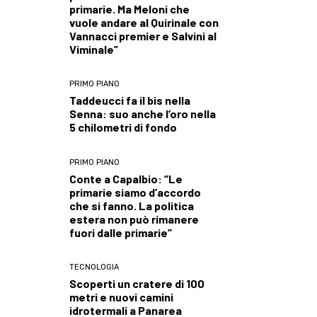
primarie. Ma Meloni che
vuole andare al Quirinale con
Vannacci premier e Salvini al
Viminale”
PRIMO PIANO
Taddeucci fa il bis nella
Senna: suo anche l’oro nella
5 chilometri di fondo
PRIMO PIANO
Conte a Capalbio: “Le
primarie siamo d’accordo
che si fanno. La politica
estera non può rimanere
fuori dalle primarie”
TECNOLOGIA
Scoperti un cratere di 100
metri e nuovi camini
idrotermali a Panarea