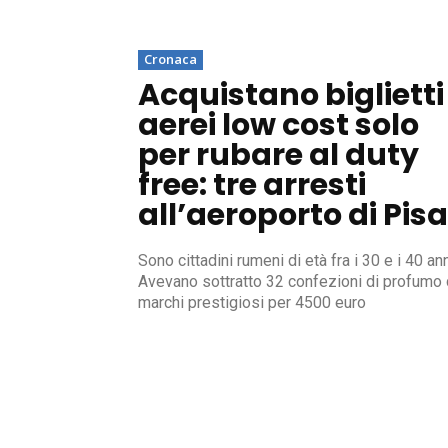
Cronaca
Acquistano biglietti
aerei low cost solo
per rubare al duty
free: tre arresti
all’aeroporto di Pisa
Sono cittadini rumeni di età fra i 30 e i 40 ann
Avevano sottratto 32 confezioni di profumo 
marchi prestigiosi per 4500 euro