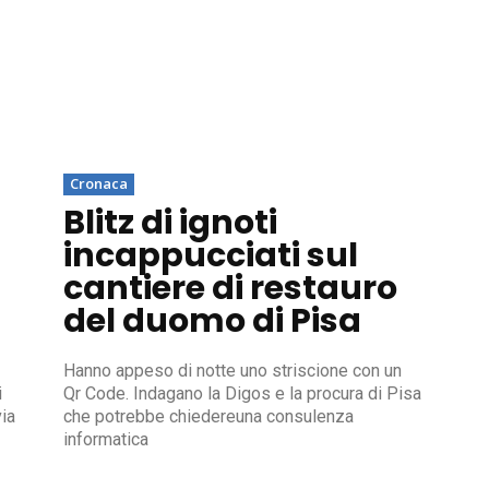
Cronaca
Blitz di ignoti
incappucciati sul
cantiere di restauro
del duomo di Pisa
Hanno appeso di notte uno striscione con un
i
Qr Code. Indagano la Digos e la procura di Pisa
ia
che potrebbe chiedereuna consulenza
informatica