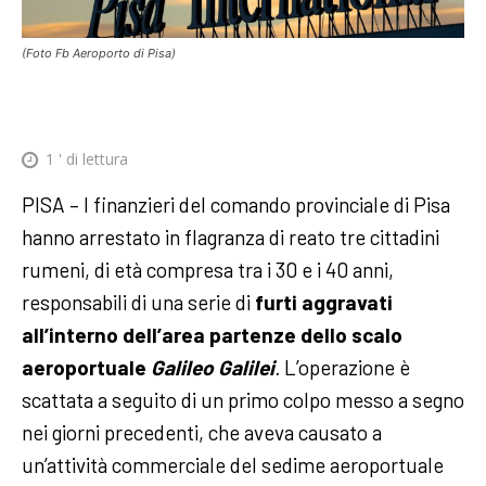
(Foto Fb Aeroporto di Pisa)
1
' di lettura
PISA – I finanzieri del comando provinciale di Pisa
hanno arrestato in flagranza di reato tre cittadini
rumeni, di età compresa tra i 30 e i 40 anni,
responsabili di una serie di
furti aggravati
all’interno dell’area partenze dello
scalo
aeroportuale
Galileo Galilei
.
L’operazione è
scattata a seguito di un primo colpo messo a segno
nei giorni precedenti, che aveva causato a
un’attività commerciale del sedime aeroportuale