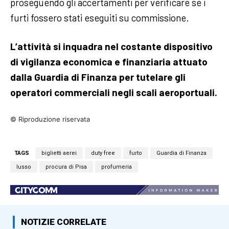
proseguendo gli accertamenti per verificare se i
furti fossero stati eseguiti su commissione.
L’attività si inquadra nel costante dispositivo
di vigilanza economica e finanziaria attuato
dalla Guardia di Finanza per tutelare gli
operatori commerciali negli scali aeroportuali.
© Riproduzione riservata
TAGS
biglietti aerei
duty free
furto
Guardia di Finanza
lusso
procura di Pisa
profumeria
NOTIZIE CORRELATE