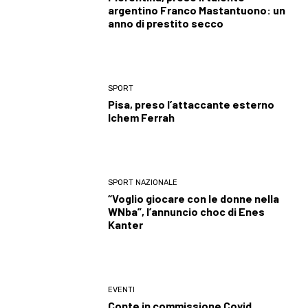
argentino Franco Mastantuono: un
anno di prestito secco
SPORT
Pisa, preso l’attaccante esterno
Ichem Ferrah
SPORT NAZIONALE
“Voglio giocare con le donne nella
WNba”, l’annuncio choc di Enes
Kanter
EVENTI
Conte in commissione Covid