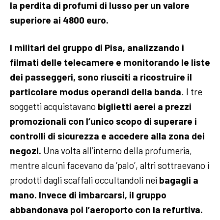
la perdita di profumi di lusso per un valore
superiore ai 4800 euro.
I militari del gruppo di Pisa, analizzando i
filmati delle telecamere e monitorando le liste
dei passeggeri, sono riusciti a ricostruire il
particolare modus operandi della banda
. I tre
soggetti acquistavano
biglietti aerei a prezzi
promozionali con l’unico scopo di superare i
controlli di sicurezza e accedere alla zona dei
negozi.
Una volta all’interno della profumeria,
mentre alcuni facevano da ‘palo’, altri sottraevano i
prodotti dagli scaffali occultandoli nei
bagagli a
mano. Invece di imbarcarsi, il gruppo
abbandonava poi l’aeroporto con la refurtiva.