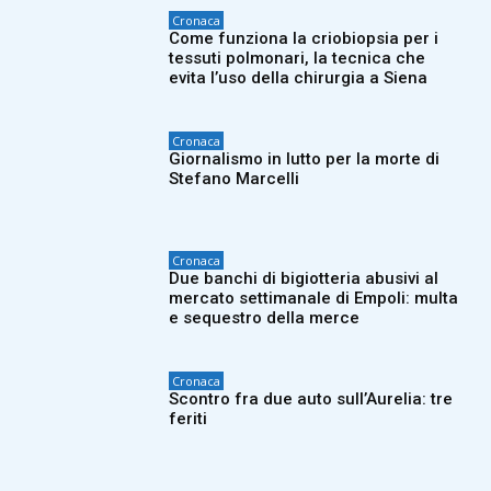
Cronaca
Come funziona la criobiopsia per i
tessuti polmonari, la tecnica che
evita l’uso della chirurgia a Siena
Cronaca
Giornalismo in lutto per la morte di
Stefano Marcelli
Cronaca
Due banchi di bigiotteria abusivi al
mercato settimanale di Empoli: multa
e sequestro della merce
Cronaca
Scontro fra due auto sull’Aurelia: tre
feriti