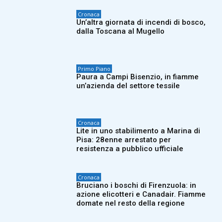
Cronaca
Un’altra giornata di incendi di bosco,
dalla Toscana al Mugello
Primo Piano
Paura a Campi Bisenzio, in fiamme
un’azienda del settore tessile
Cronaca
Lite in uno stabilimento a Marina di
Pisa: 28enne arrestato per
resistenza a pubblico ufficiale
Cronaca
Bruciano i boschi di Firenzuola: in
azione elicotteri e Canadair. Fiamme
domate nel resto della regione