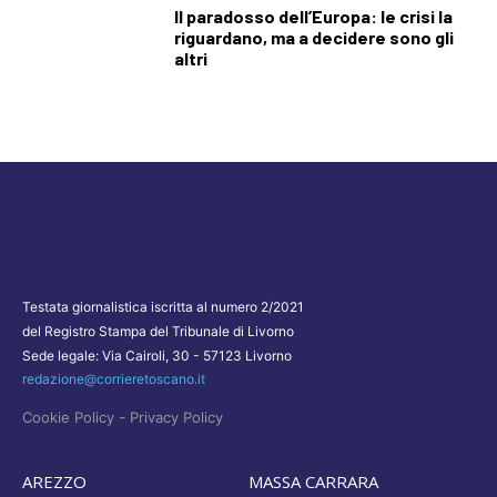
Il paradosso dell’Europa: le crisi la
riguardano, ma a decidere sono gli
altri
Testata giornalistica iscritta al numero 2/2021
del Registro Stampa del Tribunale di Livorno
Sede legale: Via Cairoli, 30 - 57123 Livorno
redazione@corrieretoscano.it
-
Cookie Policy
Privacy Policy
AREZZO
MASSA CARRARA