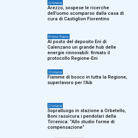
Cronaca
Arezzo, sospese le ricerche
dell’uomo scomparso dalla casa di
cura di Castiglion Fiorentino
Primo Piano
Al posto del deposito Eni di
Calenzano un grande hub delle
energie rinnovabili: firmato il
protocollo Regione-Eni
Cronaca
Fiamme di bosco in tutta la Regione,
superlavoro per l’Aib
Cronaca
Sopralluogo in stazione a Orbetello,
Boni rassicura i pendolari della
Tirrenica: “Allo studio forme di
compensazione”