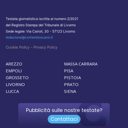
Testata giornalistica iscritta al numero 2/2021
del Registro Stampa del Tribunale di Livorno
Sede legale: Via Cairoli, 30 - 57123 Livorno
redazione@corrieretoscano.it
-
Cookie Policy
Privacy Policy
AREZZO
MASSA CARRARA
EMPOLI
PISA
GROSSETO
PISTOIA
LIVORNO
PRATO
LUCCA
SIENA
Pubblicità sulle nostre testate?
Contattaci