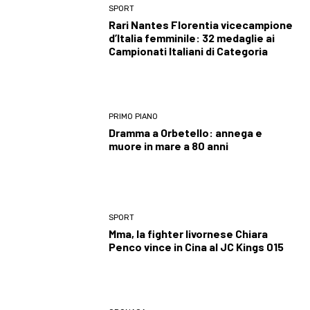
SPORT
Rari Nantes Florentia vicecampione
d’Italia femminile: 32 medaglie ai
Campionati Italiani di Categoria
PRIMO PIANO
Dramma a Orbetello: annega e
muore in mare a 80 anni
SPORT
Mma, la fighter livornese Chiara
Penco vince in Cina al JC Kings 015