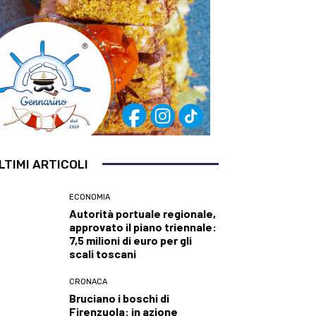
LTIMI ARTICOLI
ECONOMIA
Autorità portuale regionale,
approvato il piano triennale:
7,5 milioni di euro per gli
scali toscani
CRONACA
Bruciano i boschi di
Firenzuola: in azione