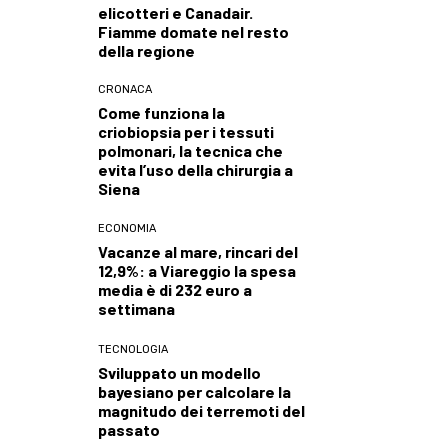
elicotteri e Canadair.
Fiamme domate nel resto
della regione
CRONACA
Come funziona la
criobiopsia per i tessuti
polmonari, la tecnica che
evita l’uso della chirurgia a
Siena
ECONOMIA
Vacanze al mare, rincari del
12,9%: a Viareggio la spesa
media è di 232 euro a
settimana
TECNOLOGIA
Sviluppato un modello
bayesiano per calcolare la
magnitudo dei terremoti del
passato