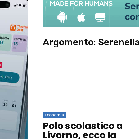
Argomento:
Serenella
Economia
Polo scolastico a
Livorno, ecco la