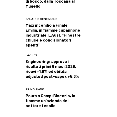
di bosco, dalla Toscana al
Mugello
SALUTE E BENESSERE
Maxi incendio a Finale
Emilia, in fiamme capannone
industriale. L’Ausl: “Finestre
chiuse e condizionatori
spenti”
LAVORO
Engineering: approva i
risultati primi 6 mesi 2026,
ricavi +1,6% ed ebitda
adjusted post-capex +5,3%
PRIMO PIANO
Paura a Campi Bisenzio, in
fiamme un’azienda del
settore tessile