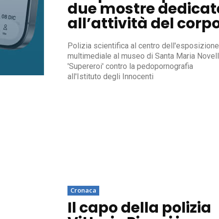
due mostre dedicat
all’attività del corp
Polizia scientifica al centro dell'esposizione
multimediale al museo di Santa Maria Novell
'Supereroi' contro la pedopornografia
all'Istituto degli Innocenti
Cronaca
Il capo della polizia