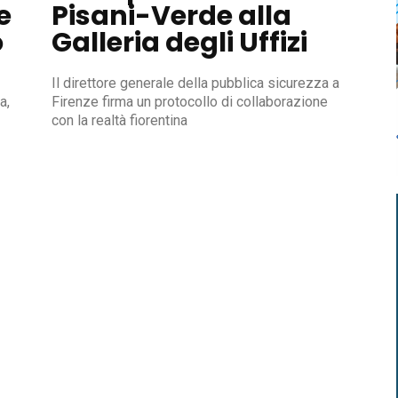
e
Pisani-Verde alla
o
Galleria degli Uffizi
Il direttore generale della pubblica sicurezza a
a,
Firenze firma un protocollo di collaborazione
con la realtà fiorentina