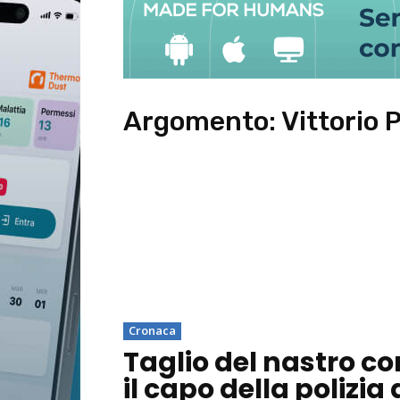
Argomento:
Vittorio 
Cronaca
Taglio del nastro co
il capo della polizia 