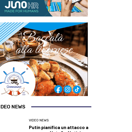
IDEO NEWS
VIDEO NEWS
Putin pianifica un attacco a