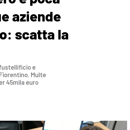
ue aziende
: scatta la
ustellificio e
 Fiorentino. Multe
er 45mila euro