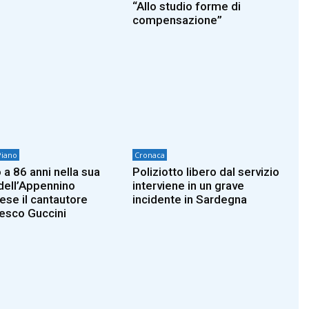
“Allo studio forme di
compensazione”
Piano
Cronaca
 a 86 anni nella sua
Poliziotto libero dal servizio
dell’Appennino
interviene in un grave
iese il cantautore
incidente in Sardegna
esco Guccini