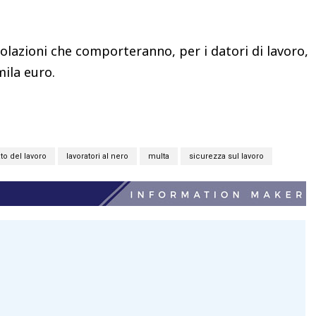
lazioni che comporteranno, per i datori di lavoro,
mila euro.
to del lavoro
lavoratori al nero
multa
sicurezza sul lavoro