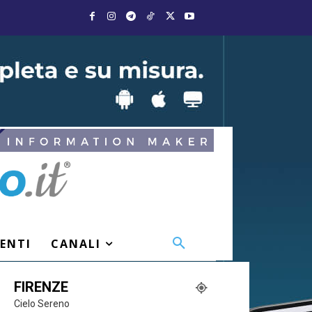
VENTI
CANALI
FIRENZE
Cielo Sereno