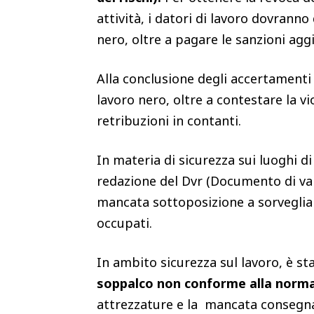
attività, i datori di lavoro dovranno
nero, oltre a pagare le sanzioni agg
Alla conclusione degli accertament
lavoro nero, oltre a contestare la v
retribuzioni in contanti.
In materia di sicurezza sui luoghi di
redazione del Dvr (Documento di val
mancata sottoposizione a sorveglian
occupati.
In ambito sicurezza sul lavoro, è st
soppalco non conforme alla norm
attrezzature e la mancata consegna a