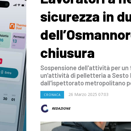
sicurezza in d
dell’Osmannoro
chiusura
Sospensione dell'attività per un f
un'attività di pelletteria a Sesto
dall'ispettorato metropolitano p
26 Marzo 2025 07:03
CRONACA
REDAZIONE