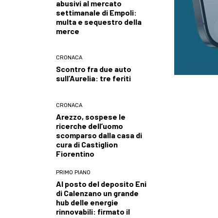
abusivi al mercato
settimanale di Empoli:
multa e sequestro della
merce
CRONACA
Scontro fra due auto
sull’Aurelia: tre feriti
CRONACA
Arezzo, sospese le
ricerche dell’uomo
scomparso dalla casa di
cura di Castiglion
Fiorentino
PRIMO PIANO
Al posto del deposito Eni
di Calenzano un grande
hub delle energie
rinnovabili: firmato il