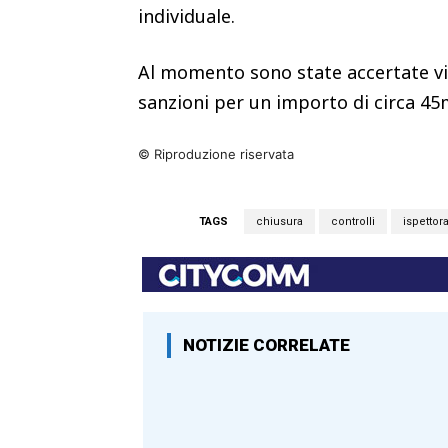
individuale.
Al momento sono state accertate vio
sanzioni per un importo di circa 45
© Riproduzione riservata
TAGS
chiusura
controlli
ispettora
NOTIZIE CORRELATE