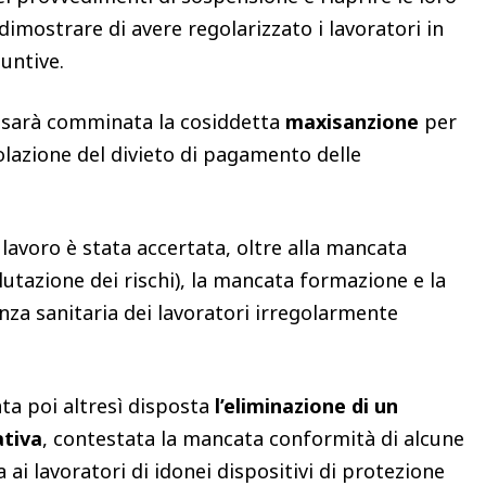
 dimostrare di avere regolarizzato i lavoratori in
iuntive.
i sarà comminata la cosiddetta
maxisanzione
per
iolazione del divieto di pagamento delle
 lavoro è stata accertata, oltre alla mancata
utazione dei rischi), la mancata formazione e la
za sanitaria dei lavoratori irregolarmente
ata poi altresì disposta
l’eliminazione di un
ativa
, contestata la mancata conformità di alcune
i lavoratori di idonei dispositivi di protezione