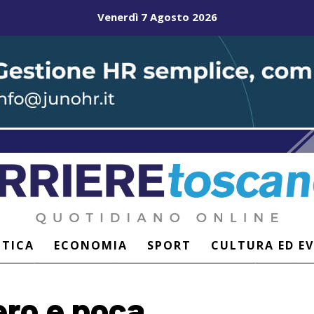
Venerdì 7 Agosto 2026
ITICA
ECONOMIA
SPORT
CULTURA ED E
ero e poca