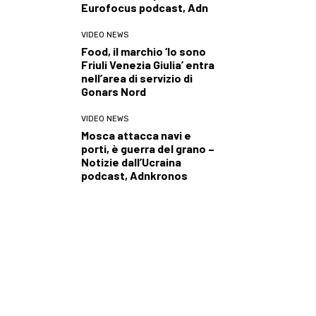
Eurofocus podcast, Adn
VIDEO NEWS
Food, il marchio ‘Io sono
Friuli Venezia Giulia’ entra
nell’area di servizio di
Gonars Nord
VIDEO NEWS
Mosca attacca navi e
porti, è guerra del grano –
Notizie dall’Ucraina
podcast, Adnkronos