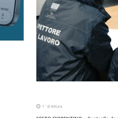
1
' di lettura