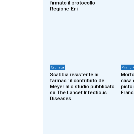
firmato il protocollo
Regione-Eni
Cronaca
Primo 
Scabbia resistente ai
Morto
farmaci: il contributo del
casa 
Meyer allo studio pubblicato
pisto
su The Lancet Infectious
Franc
Diseases