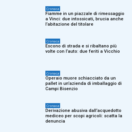
Cronaca
Fiamme in un piazzale di rimessaggio
a Vinci: due intossicati, brucia anche
l’abitazione del titolare
Cronaca
Escono di strada e si ribaltano più
volte con l’auto: due feriti a Vicchio
Cronaca
Operaio muore schiacciato da un
pallet in un’azienda di imballaggio di
Campi Bisenzio
Cronaca
Derivazione abusiva dall’acquedotto
mediceo per scopi agricoli: scatta la
denuncia