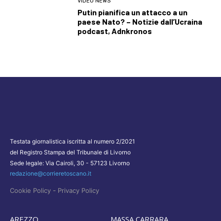
VIDEO NEWS
Putin pianifica un attacco a un
paese Nato? – Notizie dall’Ucraina
podcast, Adnkronos
Testata giornalistica iscritta al numero 2/2021
del Registro Stampa del Tribunale di Livorno
Sede legale: Via Cairoli, 30 - 57123 Livorno
redazione@corrieretoscano.it
-
Cookie Policy
Privacy Policy
AREZZO
MASSA CARRARA