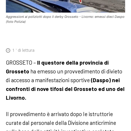
Aggressioni ai poliziotti dopo il derby Grosseto - Livorno: emessi dieci Daspo
(foto Polizia)
1
' di lettura
GROSSETO –
Il questore della provincia di
Grosseto
ha emesso un provvedimento di divieto
di accesso a manifestazioni sportive
(Daspo) nei
confronti di nove tifosi del Grosseto ed uno del
Livorno.
Il provvedimento è arrivato dopo le istruttorie
curate dal personale della Divisione anticrimine