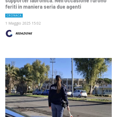
supporter labronica. Nell'occasione furono
feriti in maniera seria due agenti
CRONACA
1 Maggio 2025 15:02
REDAZIONE