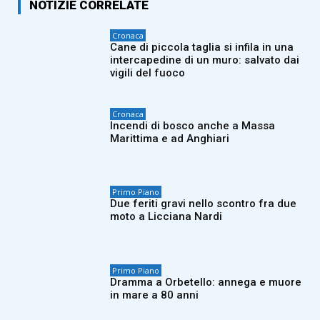
NOTIZIE CORRELATE
Cronaca
Cane di piccola taglia si infila in una
intercapedine di un muro: salvato dai
vigili del fuoco
Cronaca
Incendi di bosco anche a Massa
Marittima e ad Anghiari
Primo Piano
Due feriti gravi nello scontro fra due
moto a Licciana Nardi
Primo Piano
Dramma a Orbetello: annega e muore
in mare a 80 anni