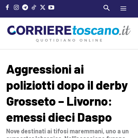
Aggressioni ai
poliziotti dopo il derby
Grosseto – Livorno:
emessi dieci Daspo
Nove destinati ai tifosi maremmani, uno a un