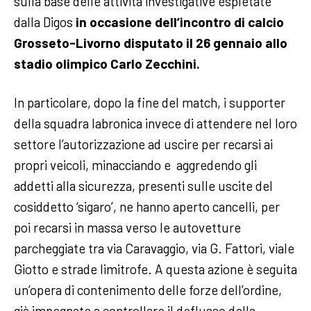
sulla base delle attività investigative espletate
dalla Digos
in occasione dell’incontro di calcio
Grosseto-Livorno disputato il 26 gennaio allo
stadio olimpico Carlo Zecchini.
In particolare, dopo la fine del match, i supporter
della squadra labronica invece di attendere nel loro
settore l’autorizzazione ad uscire per recarsi ai
propri veicoli, minacciando e aggredendo gli
addetti alla sicurezza, presenti sulle uscite del
cosiddetto ‘sigaro’, ne hanno aperto cancelli, per
poi recarsi in massa verso le autovetture
parcheggiate tra via Caravaggio, via G. Fattori, viale
Giotto e strade limitrofe. A questa azione è seguita
un’opera di contenimento delle forze dell’ordine,
già impegnate a controllare il deflusso della