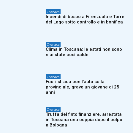
Cronaca
Incendi di bosco a Firenzuola e Torre
del Lago sotto controllo e in bonifica
Cronaca
Clima in Toscana: le estati non sono
mai state così calde
Cronaca
Fuori strada con l’auto sulla
provinciale, grave un giovane di 25
anni
Cronaca
Truffa del finto finanziere, arrestata
in Toscana una coppia dopo il colpo
a Bologna