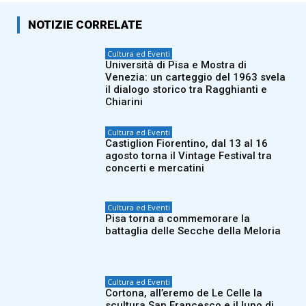
NOTIZIE CORRELATE
Cultura ed Eventi
Università di Pisa e Mostra di
Venezia: un carteggio del 1963 svela
il dialogo storico tra Ragghianti e
Chiarini
Cultura ed Eventi
Castiglion Fiorentino, dal 13 al 16
agosto torna il Vintage Festival tra
concerti e mercatini
Cultura ed Eventi
Pisa torna a commemorare la
battaglia delle Secche della Meloria
Cultura ed Eventi
Cortona, all’eremo de Le Celle la
scultura San Francesco e il lupo di