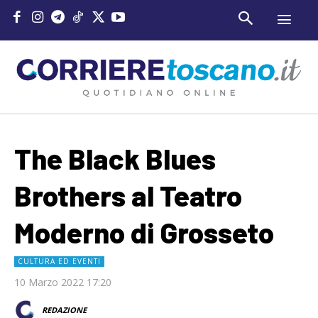
The Black Blues
Brothers al Teatro
Moderno di Grosseto
CULTURA ED EVENTI
10 Marzo 2022 17:20
REDAZIONE