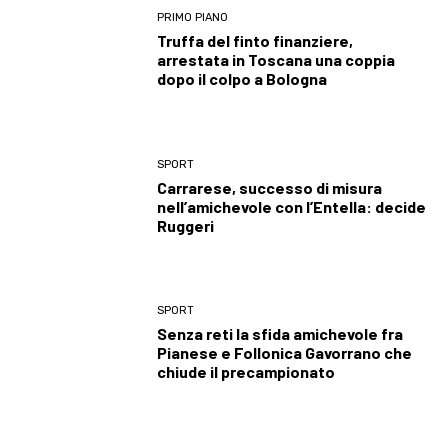
PRIMO PIANO
Truffa del finto finanziere,
arrestata in Toscana una coppia
dopo il colpo a Bologna
SPORT
Carrarese, successo di misura
nell’amichevole con l’Entella: decide
Ruggeri
SPORT
Senza reti la sfida amichevole fra
Pianese e Follonica Gavorrano che
chiude il precampionato