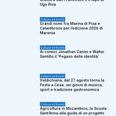
Ugo Riva
Cultura ed Eventi
Grandi nomi fra Marina di Pisa e
Calambrone per l’edizione 2026 di
Marenia
Cultura ed Eventi
Ai comici Jonathan Canini e Walter
Santillo il ‘Pegaso delle identità’
Cultura ed Eventi
Valdichiana, dal 27 agosto torna la
Festa a Cesa: sei giorni di musica,
sport e tradizione gastronomica
Cultura ed Eventi
Agricoltura in Mozambico, la Scuola
Sant’Anna alla guida di un progetto