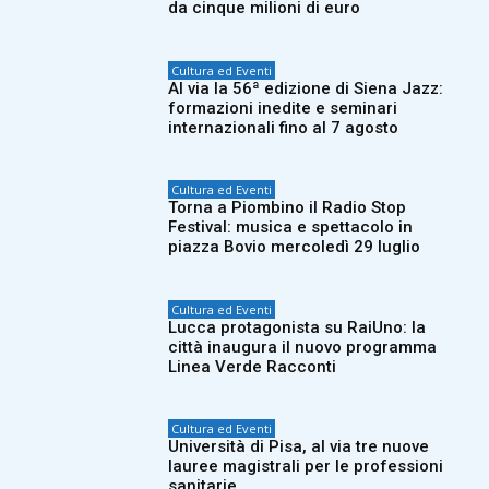
da cinque milioni di euro
Cultura ed Eventi
Al via la 56ª edizione di Siena Jazz:
formazioni inedite e seminari
internazionali fino al 7 agosto
Cultura ed Eventi
Torna a Piombino il Radio Stop
Festival: musica e spettacolo in
piazza Bovio mercoledì 29 luglio
Cultura ed Eventi
Lucca protagonista su RaiUno: la
città inaugura il nuovo programma
Linea Verde Racconti
Cultura ed Eventi
Università di Pisa, al via tre nuove
lauree magistrali per le professioni
sanitarie