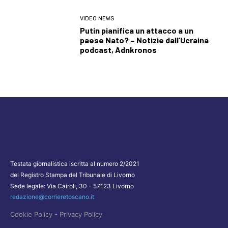
VIDEO NEWS
Putin pianifica un attacco a un
paese Nato? – Notizie dall’Ucraina
podcast, Adnkronos
Testata giornalistica iscritta al numero 2/2021
del Registro Stampa del Tribunale di Livorno
Sede legale: Via Cairoli, 30 - 57123 Livorno
redazione@corrieretoscano.it
-
Cookie Policy
Privacy Policy