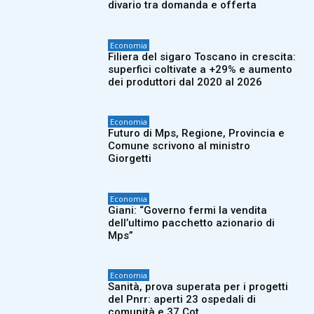
divario tra domanda e offerta
Economia
Filiera del sigaro Toscano in crescita:
superfici coltivate a +29% e aumento
dei produttori dal 2020 al 2026
Economia
Futuro di Mps, Regione, Provincia e
Comune scrivono al ministro
Giorgetti
Economia
Giani: “Governo fermi la vendita
dell’ultimo pacchetto azionario di
Mps”
Economia
Sanità, prova superata per i progetti
del Pnrr: aperti 23 ospedali di
comunità e 37 Cot