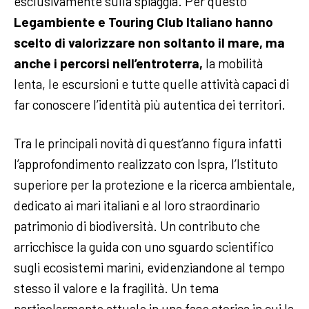
esclusivamente sulla spiaggia. Per questo
Legambiente e Touring Club Italiano hanno
scelto di valorizzare non soltanto il mare, ma
anche i percorsi nell’entroterra,
la mobilità
lenta, le escursioni e tutte quelle attività capaci di
far conoscere l’identità più autentica dei territori.
Tra le principali novità di quest’anno figura infatti
l’approfondimento realizzato con Ispra, l’Istituto
superiore per la protezione e la ricerca ambientale,
dedicato ai mari italiani e al loro straordinario
patrimonio di biodiversità. Un contributo che
arricchisce la guida con uno sguardo scientifico
sugli ecosistemi marini, evidenziandone al tempo
stesso il valore e la fragilità. Un tema
particolarmente attuale in una fase storica in cui la