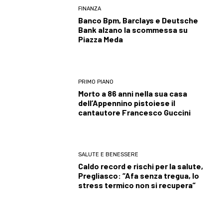
FINANZA
Banco Bpm, Barclays e Deutsche
Bank alzano la scommessa su
Piazza Meda
PRIMO PIANO
Morto a 86 anni nella sua casa
dell’Appennino pistoiese il
cantautore Francesco Guccini
SALUTE E BENESSERE
Caldo record e rischi per la salute,
Pregliasco: “Afa senza tregua, lo
stress termico non si recupera”