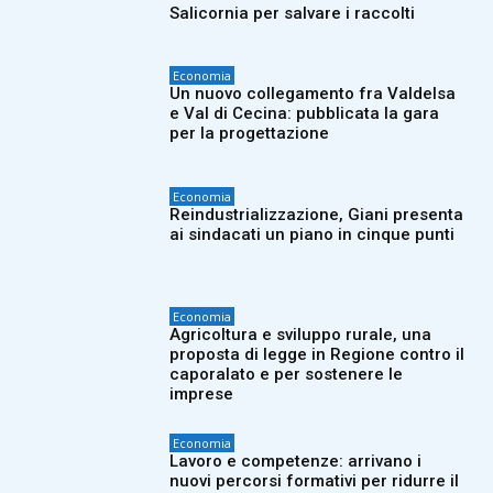
Salicornia per salvare i raccolti
Economia
Un nuovo collegamento fra Valdelsa
e Val di Cecina: pubblicata la gara
per la progettazione
Economia
Reindustrializzazione, Giani presenta
ai sindacati un piano in cinque punti
Economia
Agricoltura e sviluppo rurale, una
proposta di legge in Regione contro il
caporalato e per sostenere le
imprese
Economia
Lavoro e competenze: arrivano i
nuovi percorsi formativi per ridurre il