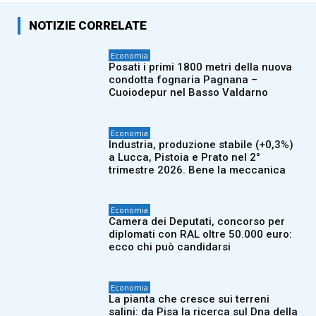
NOTIZIE CORRELATE
Economia
Posati i primi 1800 metri della nuova
condotta fognaria Pagnana –
Cuoiodepur nel Basso Valdarno
Economia
Industria, produzione stabile (+0,3%)
a Lucca, Pistoia e Prato nel 2°
trimestre 2026. Bene la meccanica
Economia
Camera dei Deputati, concorso per
diplomati con RAL oltre 50.000 euro:
ecco chi può candidarsi
Economia
La pianta che cresce sui terreni
salini: da Pisa la ricerca sul Dna della