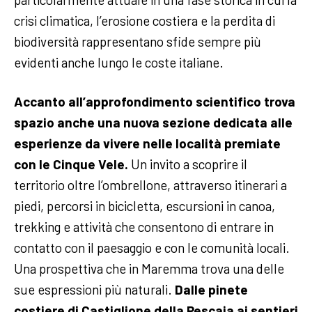
crisi climatica, l’erosione costiera e la perdita di
biodiversità rappresentano sfide sempre più
evidenti anche lungo le coste italiane.
Accanto all’approfondimento scientifico trova
spazio anche una nuova sezione dedicata alle
esperienze da vivere nelle località premiate
con le Cinque Vele.
Un invito a scoprire il
territorio oltre l’ombrellone, attraverso itinerari a
piedi, percorsi in bicicletta, escursioni in canoa,
trekking e attività che consentono di entrare in
contatto con il paesaggio e con le comunità locali.
Una prospettiva che in Maremma trova una delle
sue espressioni più naturali.
Dalle pinete
costiere di Castiglione della Pescaia
ai sentieri