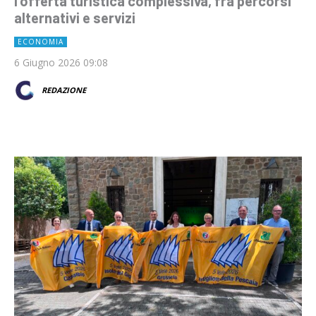
l'offerta turistica complessiva, fra percorsi
alternativi e servizi
ECONOMIA
6 Giugno 2026 09:08
REDAZIONE