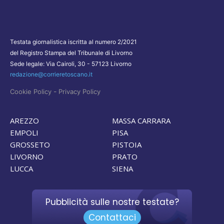
Testata giornalistica iscritta al numero 2/2021
del Registro Stampa del Tribunale di Livorno
Sede legale: Via Cairoli, 30 - 57123 Livorno
redazione@corrieretoscano.it
-
Cookie Policy
Privacy Policy
AREZZO
MASSA CARRARA
EMPOLI
PISA
GROSSETO
PISTOIA
LIVORNO
PRATO
LUCCA
SIENA
Pubblicità sulle nostre testate?
Contattaci