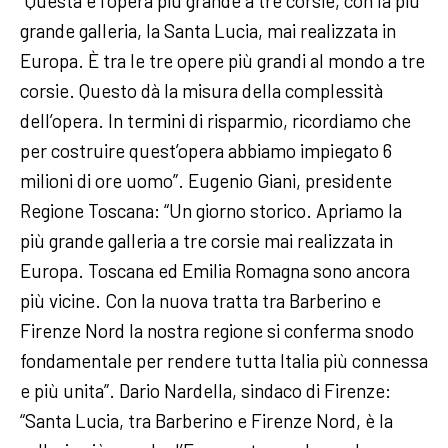
“Questa è l’opera più grande a tre corsie, con la più
grande galleria, la Santa Lucia, mai realizzata in
Europa. È tra le tre opere più grandi al mondo a tre
corsie. Questo dà la misura della complessità
dell’opera. In termini di risparmio, ricordiamo che
per costruire quest’opera abbiamo impiegato 6
milioni di ore uomo”. Eugenio Giani, presidente
Regione Toscana: “Un giorno storico. Apriamo la
più grande galleria a tre corsie mai realizzata in
Europa. Toscana ed Emilia Romagna sono ancora
più vicine. Con la nuova tratta tra Barberino e
Firenze Nord la nostra regione si conferma snodo
fondamentale per rendere tutta Italia più connessa
e più unita”. Dario Nardella, sindaco di Firenze:
“Santa Lucia, tra Barberino e Firenze Nord, è la