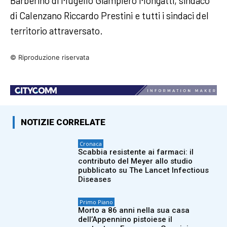
Barberino di Mugello Giampiero Mongatti, sindaco
di Calenzano Riccardo Prestini e tutti i sindaci del
territorio attraversato.
© Riproduzione riservata
NOTIZIE CORRELATE
Cronaca
Scabbia resistente ai farmaci: il
contributo del Meyer allo studio
pubblicato su The Lancet Infectious
Diseases
Primo Piano
Morto a 86 anni nella sua casa
dell’Appennino pistoiese il