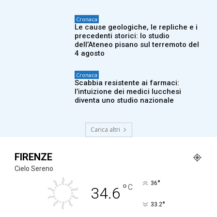
Cronaca
Le cause geologiche, le repliche e i
precedenti storici: lo studio
dell’Ateneo pisano sul terremoto del
4 agosto
Cronaca
Scabbia resistente ai farmaci:
l’intuizione dei medici lucchesi
diventa uno studio nazionale
Carica altri
FIRENZE
Cielo Sereno
°
36
°
C
34.6
°
33.2