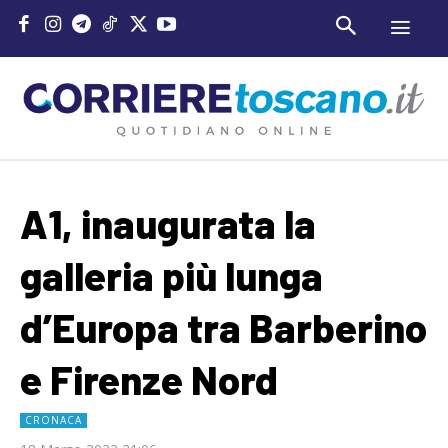
A1, inaugurata la
galleria più lunga
d’Europa tra Barberino
e Firenze Nord
CRONACA