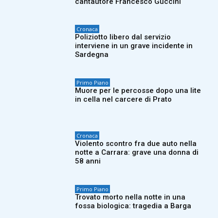
cantautore Francesco Guccini
Cronaca
Poliziotto libero dal servizio
interviene in un grave incidente in
Sardegna
Primo Piano
Muore per le percosse dopo una lite
in cella nel carcere di Prato
Cronaca
Violento scontro fra due auto nella
notte a Carrara: grave una donna di
58 anni
Primo Piano
Trovato morto nella notte in una
fossa biologica: tragedia a Barga