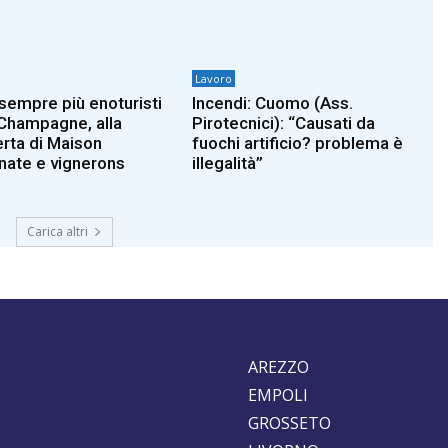
Lavoro
 sempre più enoturisti
Incendi: Cuomo (Ass.
 Champagne, alla
Pirotecnici): “Causati da
rta di Maison
fuochi artificio? problema è
nate e vignerons
illegalità”
Carica altri
AREZZO
EMPOLI
GROSSETO