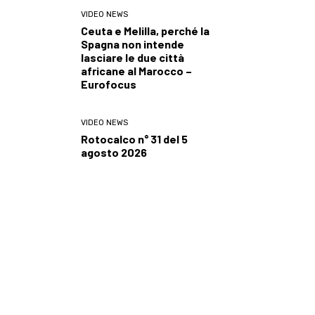
VIDEO NEWS
Ceuta e Melilla, perché la
Spagna non intende
lasciare le due città
africane al Marocco –
Eurofocus
VIDEO NEWS
Rotocalco n° 31 del 5
agosto 2026