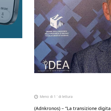
Meno di 1
' di lettura
(Adnkronos) – “La transizione digit