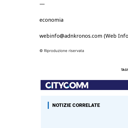
—
economia
webinfo@adnkronos.com (Web Info
© Riproduzione riservata
TAG
NOTIZIE CORRELATE