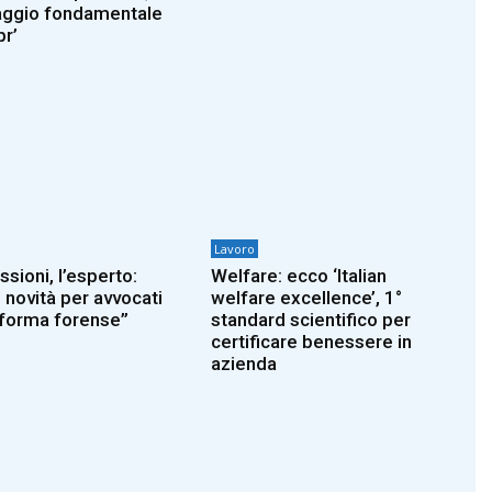
ggio fondamentale
pr’
Lavoro
sioni, l’esperto:
Welfare: ecco ‘Italian
 novità per avvocati
welfare excellence’, 1°
iforma forense”
standard scientifico per
certificare benessere in
azienda