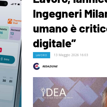
Ingegneri Mila
umano è critic
digitale”
13 Maggio 2026 16:03
LAVORO
REDAZIONE