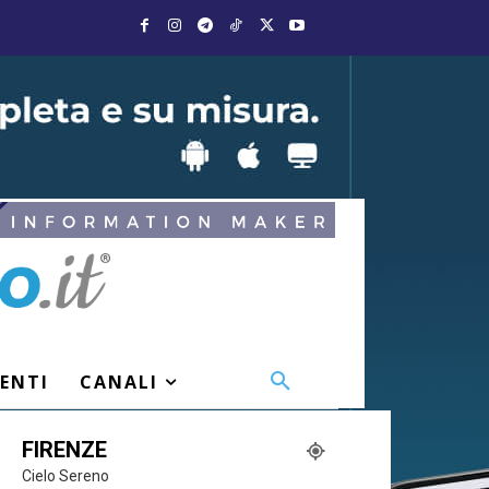
VENTI
CANALI
FIRENZE
Cielo Sereno