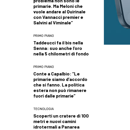
problema non sono le
primarie. Ma Meloni che
vuole andare al Quirinale
con Vannacci premier e
Salvini al Viminale”
PRIMO PIANO
Taddeucci fa il bis nella
Senna: suo anche l’oro
nella 5 chilometri di fondo
PRIMO PIANO
Conte a Capalbio: “Le
primarie siamo d’accordo
che si fanno. La politica
estera non può rimanere
fuori dalle primarie”
TECNOLOGIA
Scoperti un cratere di 100
metri e nuovi camini
idrotermali a Panarea