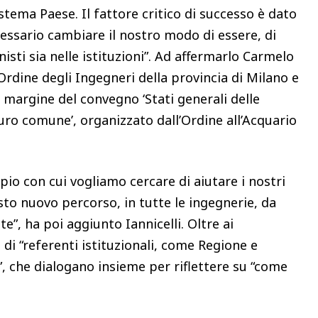
stema Paese. Il fattore critico di successo è dato
cessario cambiare il nostro modo di essere, di
nisti sia nelle istituzioni”. Ad affermarlo Carmelo
l’Ordine degli Ingegneri della provincia di Milano e
 margine del convegno ‘Stati generali delle
uro comune’, organizzato dall’Ordine all’Acquario
io con cui vogliamo cercare di aiutare i nostri
esto nuovo percorso, in tutte le ingegnerie, da
te”, ha poi aggiunto Iannicelli. Oltre ai
 di “referenti istituzionali, come Regione e
”, che dialogano insieme per riflettere su “come