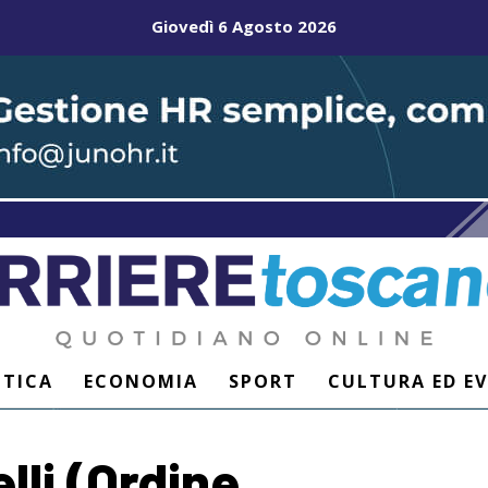
Giovedì 6 Agosto 2026
ITICA
ECONOMIA
SPORT
CULTURA ED E
lli (Ordine