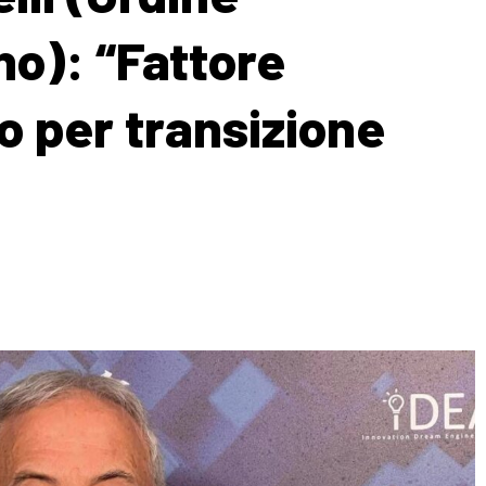
no): “Fattore
o per transizione