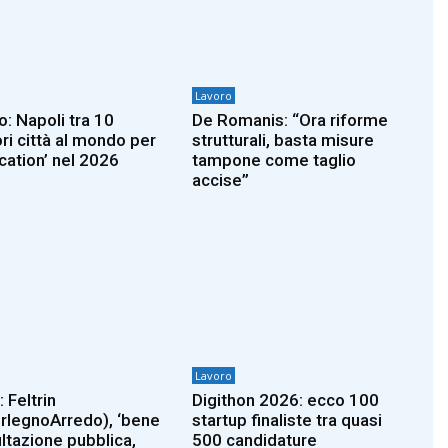
Lavoro
o: Napoli tra 10
De Romanis: “Ora riforme
ori città al mondo per
strutturali, basta misure
cation’ nel 2026
tampone come taglio
accise”
Lavoro
: Feltrin
Digithon 2026: ecco 100
rlegnoArredo), ‘bene
startup finaliste tra quasi
ltazione pubblica,
500 candidature