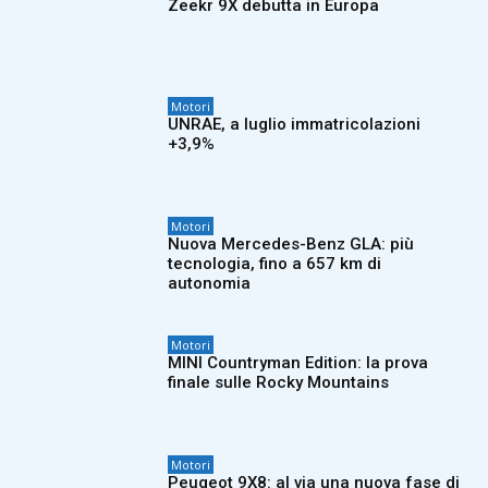
Zeekr 9X debutta in Europa
Motori
UNRAE, a luglio immatricolazioni
+3,9%
Motori
Nuova Mercedes-Benz GLA: più
tecnologia, fino a 657 km di
autonomia
Motori
MINI Countryman Edition: la prova
finale sulle Rocky Mountains
Motori
Peugeot 9X8: al via una nuova fase di