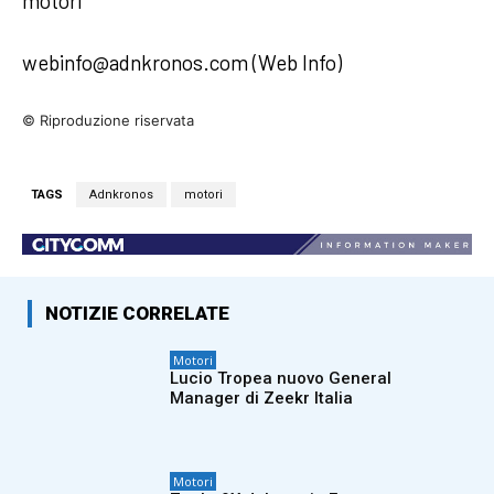
motori
webinfo@adnkronos.com (Web Info)
© Riproduzione riservata
TAGS
Adnkronos
motori
NOTIZIE CORRELATE
Motori
Lucio Tropea nuovo General
Manager di Zeekr Italia
Motori