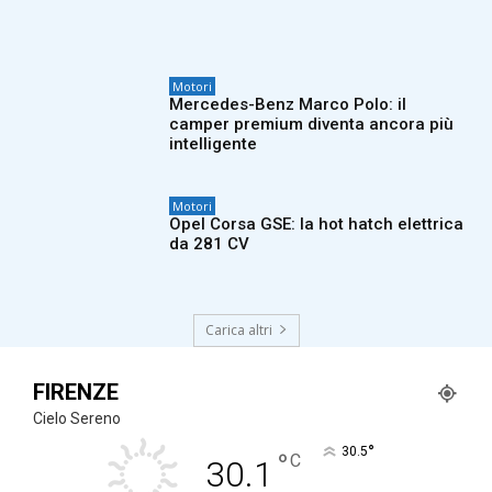
Motori
Mercedes-Benz Marco Polo: il
camper premium diventa ancora più
intelligente
Motori
Opel Corsa GSE: la hot hatch elettrica
da 281 CV
Carica altri
FIRENZE
Cielo Sereno
°
30.5
°
C
30.1