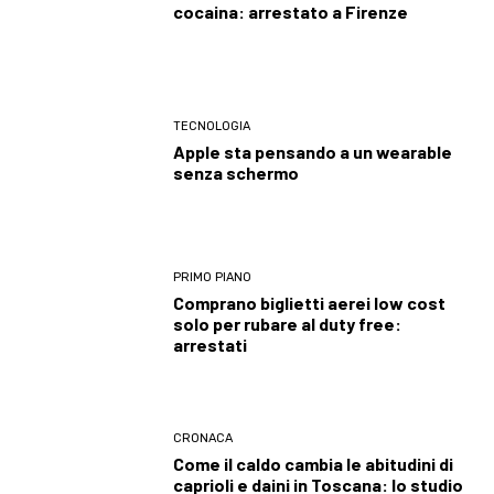
cocaina: arrestato a Firenze
TECNOLOGIA
Apple sta pensando a un wearable
senza schermo
PRIMO PIANO
Comprano biglietti aerei low cost
solo per rubare al duty free:
arrestati
CRONACA
Come il caldo cambia le abitudini di
caprioli e daini in Toscana: lo studio