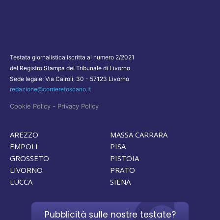
Testata giornalistica iscritta al numero 2/2021
del Registro Stampa del Tribunale di Livorno
Sede legale: Via Cairoli, 30 - 57123 Livorno
redazione@corrieretoscano.it
-
Cookie Policy
Privacy Policy
AREZZO
MASSA CARRARA
EMPOLI
PISA
GROSSETO
PISTOIA
LIVORNO
PRATO
LUCCA
SIENA
Pubblicità sulle nostre testate?