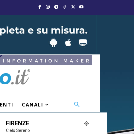
VENTI
CANALI
FIRENZE
Cielo Sereno