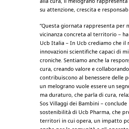
alla cura, il melograno rappresenta 
su attenzione, crescita e responsabi
“Questa giornata rappresenta per 
vicinanza concreta al territorio – h
Ucb Italia – In Ucb crediamo che il 
innovazioni scientifiche capaci di mi
croniche. Sentiamo anche la responsa
cura, creando valore e collaborando
contribuiscono al benessere delle pe
un melograno vuole essere un segno
ma duraturo, che parla di cura, rela
Sos Villaggi dei Bambini – conclude 
sostenibilità di Ucb Pharma, che pr
territori in cui opera, un impatto pos