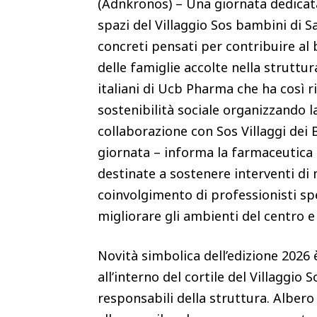
(Adnkronos) – Una giornata dedicata
spazi del Villaggio Sos bambini di S
concreti pensati per contribuire al
delle famiglie accolte nella struttura
italiani di Ucb Pharma che ha così r
sostenibilità sociale organizzando la
collaborazione con Sos Villaggi dei 
giornata – informa la farmaceutica 
destinate a sostenere interventi di
coinvolgimento di professionisti spec
migliorare gli ambienti del centro e
Novità simbolica dell’edizione 2026
all’interno del cortile del Villaggio
responsabili della struttura. Albero