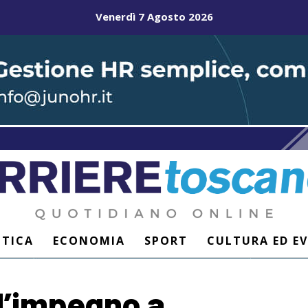
Venerdì 7 Agosto 2026
ITICA
ECONOMIA
SPORT
CULTURA ED E
l’impegno a