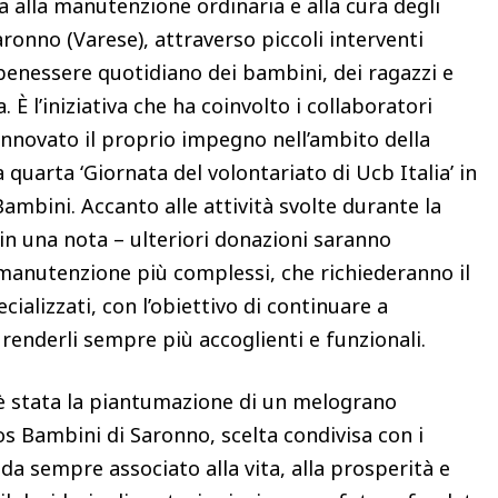
 alla manutenzione ordinaria e alla cura degli
aronno (Varese), attraverso piccoli interventi
 benessere quotidiano dei bambini, dei ragazzi e
. È l’iniziativa che ha coinvolto i collaboratori
innovato il proprio impegno nell’ambito della
 quarta ‘Giornata del volontariato di Ucb Italia’ in
Bambini. Accanto alle attività svolte durante la
in una nota – ulteriori donazioni saranno
 manutenzione più complessi, che richiederanno il
ializzati, con l’obiettivo di continuare a
 renderli sempre più accoglienti e funzionali.
 è stata la piantumazione di un melograno
 Sos Bambini di Saronno, scelta condivisa con i
 da sempre associato alla vita, alla prosperità e