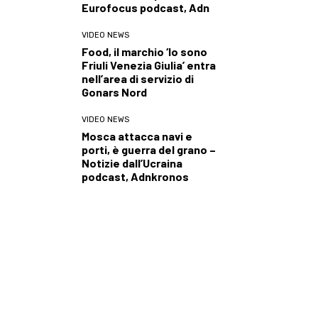
Eurofocus podcast, Adn
VIDEO NEWS
Food, il marchio ‘Io sono
Friuli Venezia Giulia’ entra
nell’area di servizio di
Gonars Nord
VIDEO NEWS
Mosca attacca navi e
porti, è guerra del grano –
Notizie dall’Ucraina
podcast, Adnkronos