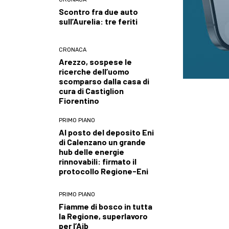
Scontro fra due auto
sull’Aurelia: tre feriti
CRONACA
Arezzo, sospese le
ricerche dell’uomo
scomparso dalla casa di
cura di Castiglion
Fiorentino
PRIMO PIANO
Al posto del deposito Eni
di Calenzano un grande
hub delle energie
rinnovabili: firmato il
protocollo Regione-Eni
PRIMO PIANO
Fiamme di bosco in tutta
la Regione, superlavoro
per l’Aib