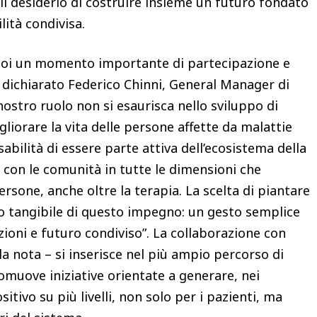
il desiderio di costruire insieme un futuro fondato
lità condivisa.
noi un momento importante di partecipazione e
a dichiarato Federico Chinni, General Manager di
nostro ruolo non si esaurisca nello sviluppo di
gliorare la vita delle persone affette da malattie
bilità di essere parte attiva dell’ecosistema della
 con le comunità in tutte le dimensioni che
rsone, anche oltre la terapia. La scelta di piantare
 tangibile di questo impegno: un gesto semplice
zioni e futuro condiviso”. La collaborazione con
la nota – si inserisce nel più ampio percorso di
omuove iniziative orientate a generare, nei
itivo su più livelli, non solo per i pazienti, ma