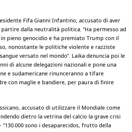
presidente Fifa Gianni Infantino, accusato di aver
 a partire dalla neutralità politica. “Ha permesso ad
ni in pieno genocidio e ha premiato Trump con il
o, nonostante le politiche violente e razziste
 sangue versato nel mondo”. Laika denuncia poi le
nni di alcune delegazioni nazionali e pone una
e e sudamericane rinunceranno a tifare
e con maglie e bandiere, per paura di finire
essicano, accusato di utilizzare il Mondiale come
endo dietro la vetrina del calcio la grave crisi
– “130.000 sono i desaparecidos, frutto della