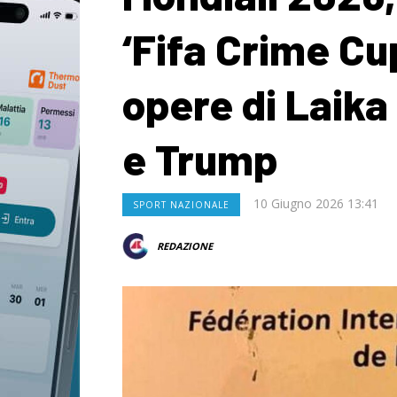
‘Fifa Crime Cu
opere di Laika
e Trump
10 Giugno 2026 13:41
SPORT NAZIONALE
REDAZIONE