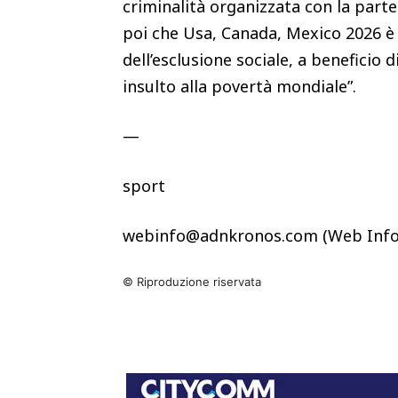
criminalità organizzata con la partec
poi che Usa, Canada, Mexico 2026 è i
dell’esclusione sociale, a beneficio di
insulto alla povertà mondiale”.
—
sport
webinfo@adnkronos.com (Web Info
© Riproduzione riservata