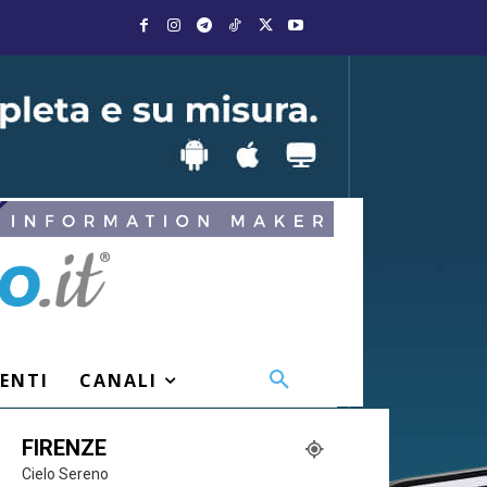
VENTI
CANALI
FIRENZE
Cielo Sereno