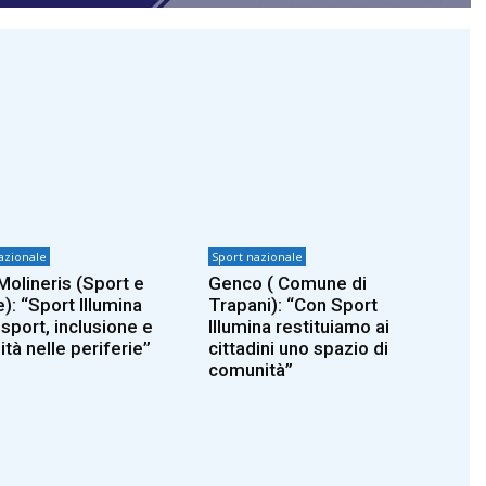
azionale
Sport nazionale
Molineris (Sport e
Genco ( Comune di
): “Sport Illumina
Trapani): “Con Sport
 sport, inclusione e
Illumina restituiamo ai
ità nelle periferie”
cittadini uno spazio di
comunità”