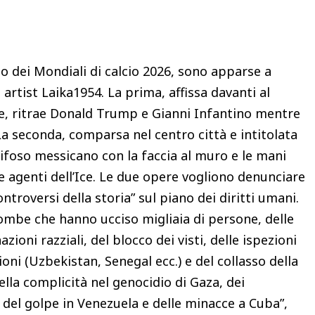
Condividere
io dei Mondiali di calcio 2026, sono apparse a
artist Laika1954. La prima, affissa davanti al
sse, ritrae Donald Trump e Gianni Infantino mentre
 seconda, comparsa nel centro città e intitolata
tifoso messicano con la faccia al muro e le mani
e agenti dell’Ice. Le due opere vogliono denunciare
ntroversi della storia” sul piano dei diritti umani.
bombe che hanno ucciso migliaia di persone, delle
azioni razziali, del blocco dei visti, delle ispezioni
oni (Uzbekistan, Senegal ecc.) e del collasso della
lla complicità nel genocidio di Gaza, dei
del golpe in Venezuela e delle minacce a Cuba”,