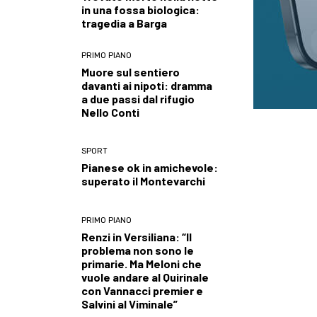
in una fossa biologica:
tragedia a Barga
PRIMO PIANO
Muore sul sentiero
davanti ai nipoti: dramma
a due passi dal rifugio
Nello Conti
SPORT
Pianese ok in amichevole:
superato il Montevarchi
PRIMO PIANO
Renzi in Versiliana: “Il
problema non sono le
primarie. Ma Meloni che
vuole andare al Quirinale
con Vannacci premier e
Salvini al Viminale”