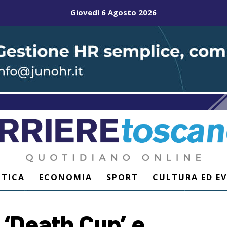
Giovedì 6 Agosto 2026
ITICA
ECONOMIA
SPORT
CULTURA ED E
 ‘Death Cup’ e