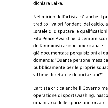
dichiara Laika.
Nel mirino dell’artista c’è anche il 
tradito i valori fondanti del calcio,
Israele di disputare le qualificazio
Fifa Peace Award nel dicembre scors
dell’amministrazione americana e il
già documentate perquisizioni ai da
domanda: “Quante persone messican
pubblicamente per le proprie squadr
vittime di retate e deportazioni?”.
L’artista critica anche il Governo m
operazione di sportswashing, nascond
umanitaria delle sparizioni forzate 