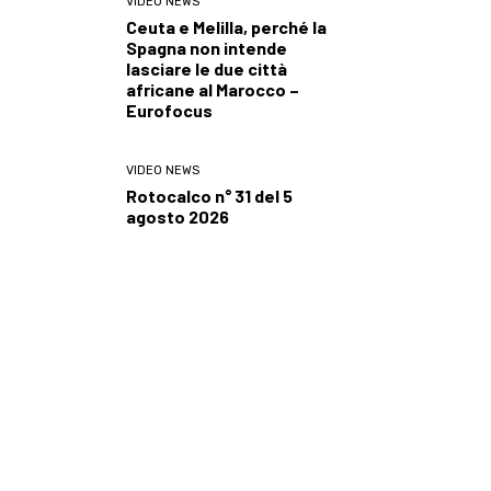
VIDEO NEWS
Ceuta e Melilla, perché la
Spagna non intende
lasciare le due città
africane al Marocco –
Eurofocus
VIDEO NEWS
Rotocalco n° 31 del 5
agosto 2026