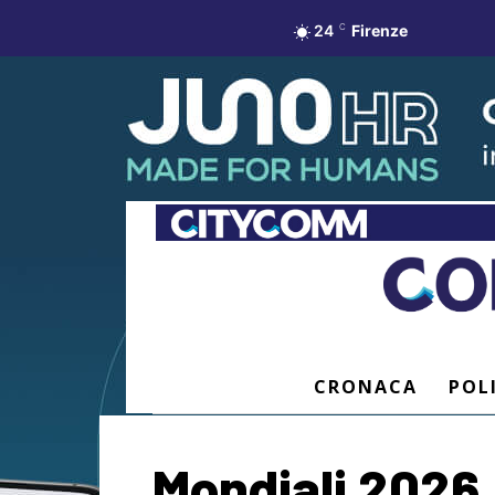
24
C
Firenze
CRONACA
POL
Mondiali 2026,