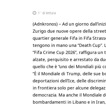
1
' di lettura
(Adnkronos) – Ad un giorno dall’iniz
Zurigo due nuove opere della street 
quartier generale Fifa in Fifa Stra
tengono in mano una “Death Cup”. La
“Fifa Crime Cup 2026”, raffigura un 
alzate, perquisito e arrestato da du
quello che è “uno dei Mondiali più co
“È il Mondiale di Trump, delle sue 
deportazioni dell’Ice, delle discrimin
in frontiera solo per alcune delegazi
democrazia. Ma anche il Mondiale de
bombardamenti in Libano e in Iran, 