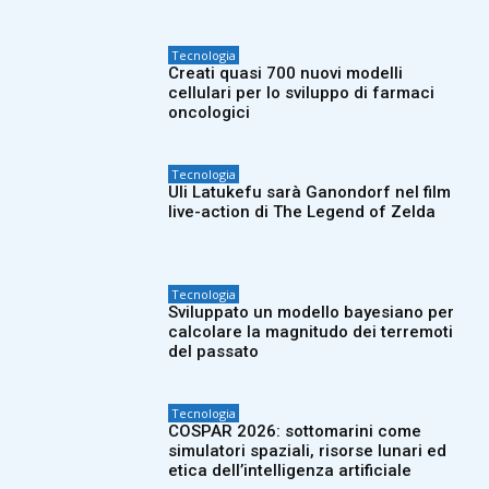
Tecnologia
Creati quasi 700 nuovi modelli
cellulari per lo sviluppo di farmaci
oncologici
Tecnologia
Uli Latukefu sarà Ganondorf nel film
live-action di The Legend of Zelda
Tecnologia
Sviluppato un modello bayesiano per
calcolare la magnitudo dei terremoti
del passato
Tecnologia
COSPAR 2026: sottomarini come
simulatori spaziali, risorse lunari ed
etica dell’intelligenza artificiale