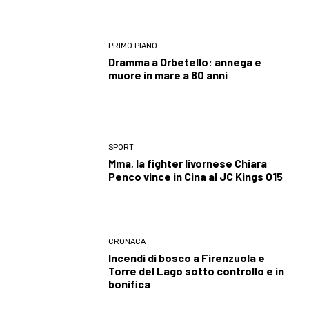
PRIMO PIANO
Dramma a Orbetello: annega e
muore in mare a 80 anni
SPORT
Mma, la fighter livornese Chiara
Penco vince in Cina al JC Kings 015
CRONACA
Incendi di bosco a Firenzuola e
Torre del Lago sotto controllo e in
bonifica