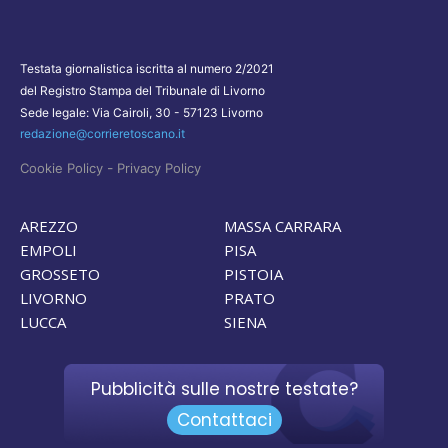
Testata giornalistica iscritta al numero 2/2021
del Registro Stampa del Tribunale di Livorno
Sede legale: Via Cairoli, 30 - 57123 Livorno
redazione@corrieretoscano.it
-
Cookie Policy
Privacy Policy
AREZZO
MASSA CARRARA
EMPOLI
PISA
GROSSETO
PISTOIA
LIVORNO
PRATO
LUCCA
SIENA
Pubblicità sulle nostre testate?
Contattaci