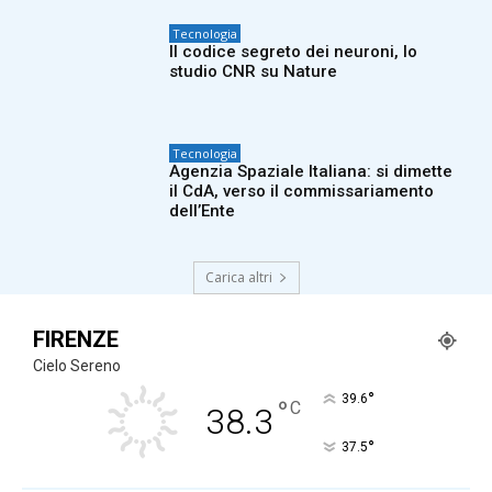
Tecnologia
Il codice segreto dei neuroni, lo
studio CNR su Nature
Tecnologia
Agenzia Spaziale Italiana: si dimette
il CdA, verso il commissariamento
dell’Ente
Carica altri
FIRENZE
Cielo Sereno
°
39.6
°
C
38.3
°
37.5