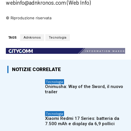
webinfo@adnkronos.com (Web Info)
© Riproduzione riservata
TAGS
Adnkronos
Tecnologia
NOTIZIE CORRELATE
Tecnologia
Onimusha: Way of the Sword, il nuovo
trailer
Tecnologia
Xiaomi Redmi 17 Series: batteria da
7.500 mAh e display da 6,9 pollici