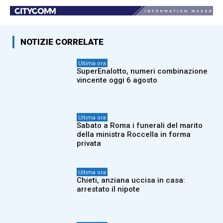
NOTIZIE CORRELATE
Ultima ora
SuperEnalotto, numeri combinazione
vincente oggi 6 agosto
Ultima ora
Sabato a Roma i funerali del marito
della ministra Roccella in forma
privata
Ultima ora
Chieti, anziana uccisa in casa:
arrestato il nipote