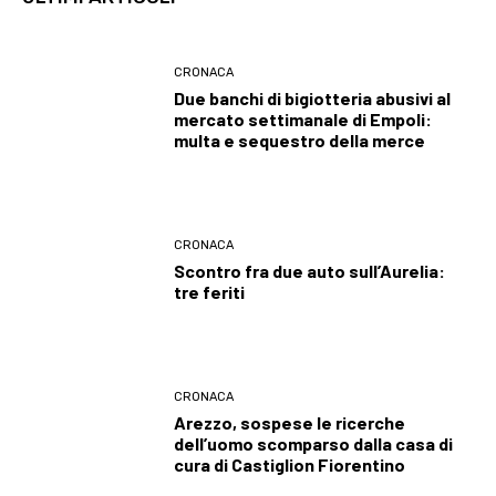
CRONACA
Due banchi di bigiotteria abusivi al
mercato settimanale di Empoli:
multa e sequestro della merce
CRONACA
Scontro fra due auto sull’Aurelia:
tre feriti
CRONACA
Arezzo, sospese le ricerche
dell’uomo scomparso dalla casa di
cura di Castiglion Fiorentino