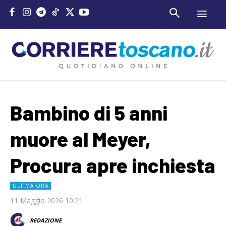
Bambino di 5 anni
muore al Meyer,
Procura apre inchiesta
ULTIMA ORA
11 Maggio 2026 10:21
REDAZIONE