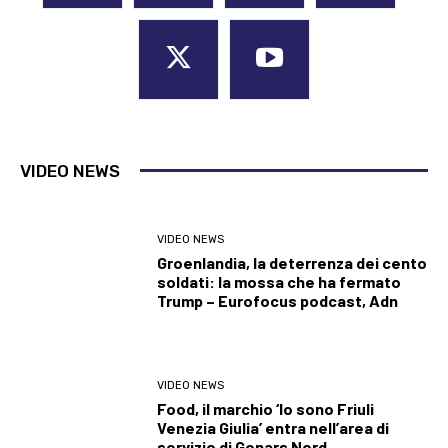
VIDEO NEWS
VIDEO NEWS
Groenlandia, la deterrenza dei cento
soldati: la mossa che ha fermato
Trump – Eurofocus podcast, Adn
VIDEO NEWS
Food, il marchio ‘Io sono Friuli
Venezia Giulia’ entra nell’area di
servizio di Gonars Nord