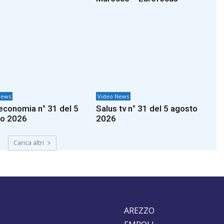
News
Video News
a economia n° 31 del 5
Salus tv n° 31 del 5 agosto
to 2026
2026
Carica altri
AREZZO