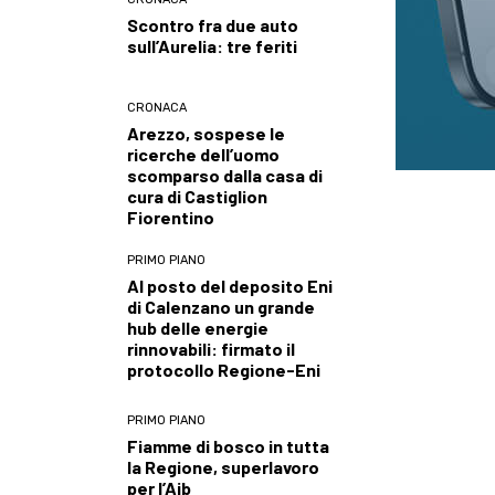
Scontro fra due auto
sull’Aurelia: tre feriti
CRONACA
Arezzo, sospese le
ricerche dell’uomo
scomparso dalla casa di
cura di Castiglion
Fiorentino
PRIMO PIANO
Al posto del deposito Eni
di Calenzano un grande
hub delle energie
rinnovabili: firmato il
protocollo Regione-Eni
PRIMO PIANO
Fiamme di bosco in tutta
la Regione, superlavoro
per l’Aib