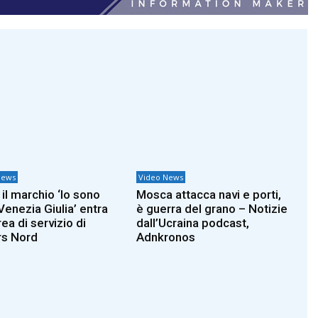
News
Video News
 il marchio ‘Io sono
Mosca attacca navi e porti,
 Venezia Giulia’ entra
è guerra del grano – Notizie
rea di servizio di
dall’Ucraina podcast,
s Nord
Adnkronos