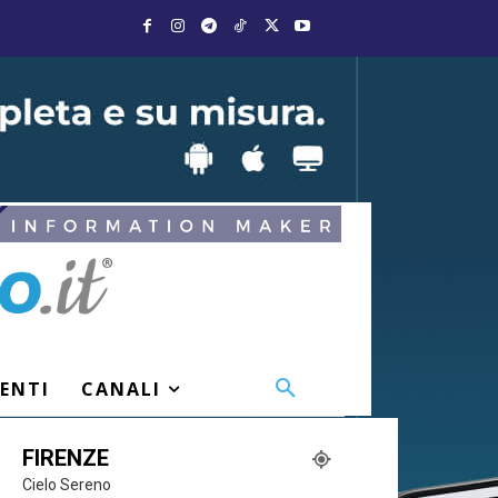
VENTI
CANALI
FIRENZE
Cielo Sereno