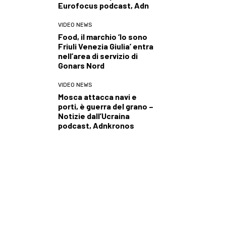
Eurofocus podcast, Adn
VIDEO NEWS
Food, il marchio ‘Io sono
Friuli Venezia Giulia’ entra
nell’area di servizio di
Gonars Nord
VIDEO NEWS
Mosca attacca navi e
porti, è guerra del grano –
Notizie dall’Ucraina
podcast, Adnkronos