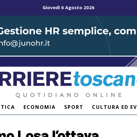
Giovedì 6 Agosto 2026
ITICA
ECONOMIA
SPORT
CULTURA ED E
o Losa l’ottava