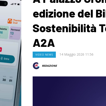
edizione del Bi
Sostenibilità T
A2A
14 Maggio 2026 11:56
VIDEO NEWS
REDAZIONE