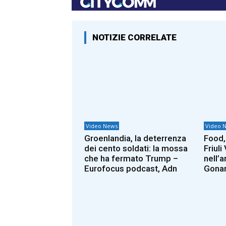
NOTIZIE CORRELATE
Video News
Video 
Groenlandia, la deterrenza
Food,
dei cento soldati: la mossa
Friuli
che ha fermato Trump –
nell’a
Eurofocus podcast, Adn
Gonar