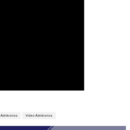
Adnkronos
Video Adnkronos