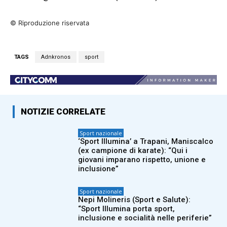
© Riproduzione riservata
TAGS
Adnkronos
sport
NOTIZIE CORRELATE
Sport nazionale
‘Sport Illumina’ a Trapani, Maniscalco
(ex campione di karate): “Qui i
giovani imparano rispetto, unione e
inclusione”
Sport nazionale
Nepi Molineris (Sport e Salute):
“Sport Illumina porta sport,
inclusione e socialità nelle periferie”