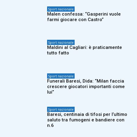
Sport nazionale
Malen confessa: “Gasperini vuole
farmi giocare con Castro”
Sport nazionale
Maldini al Cagliari: è praticamente
tutto fatto
Sport nazionale
Funerali Baresi, Dida: “Milan faccia
crescere giocatori importanti come
lui”
Sport nazionale
Baresi, centinaia di tifosi per l’ultimo
saluto tra fumogeni e bandiere con
n.6