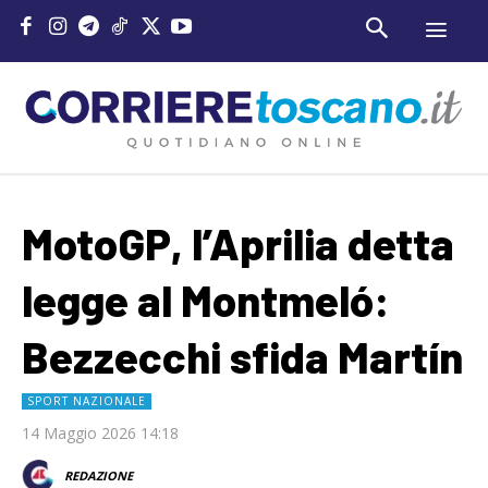
MotoGP, l’Aprilia detta
legge al Montmeló:
Bezzecchi sfida Martín
SPORT NAZIONALE
14 Maggio 2026 14:18
REDAZIONE