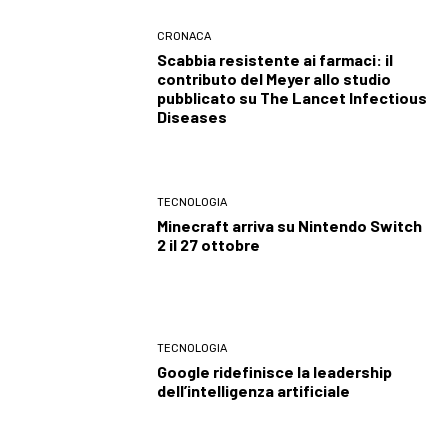
CRONACA
Scabbia resistente ai farmaci: il
contributo del Meyer allo studio
pubblicato su The Lancet Infectious
Diseases
TECNOLOGIA
Minecraft arriva su Nintendo Switch
2 il 27 ottobre
TECNOLOGIA
Google ridefinisce la leadership
dell’intelligenza artificiale