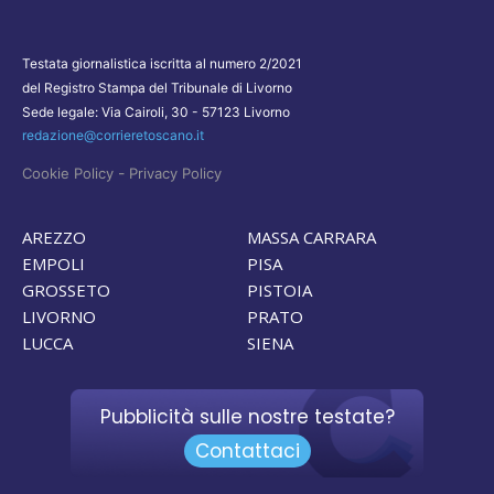
Testata giornalistica iscritta al numero 2/2021
del Registro Stampa del Tribunale di Livorno
Sede legale: Via Cairoli, 30 - 57123 Livorno
redazione@corrieretoscano.it
-
Cookie Policy
Privacy Policy
AREZZO
MASSA CARRARA
EMPOLI
PISA
GROSSETO
PISTOIA
LIVORNO
PRATO
LUCCA
SIENA
Pubblicità sulle nostre testate?
Contattaci