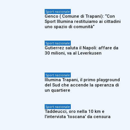
Sport nazionale
Genco ( Comune di Trapani): “Con
Sport Illumina restituiamo ai cittadini
uno spazio di comunità”
Sport nazionale
Gutierrez saluta il Napoli: affare da
30 milioni, va al Leverkusen
Sport nazionale
Illumina Trapani, il primo playground
del Sud che accende la speranza di
un quartiere
Sport nazionale
Taddeucci, oro nella 10 km e
l’intervista ‘toscana’ da censura