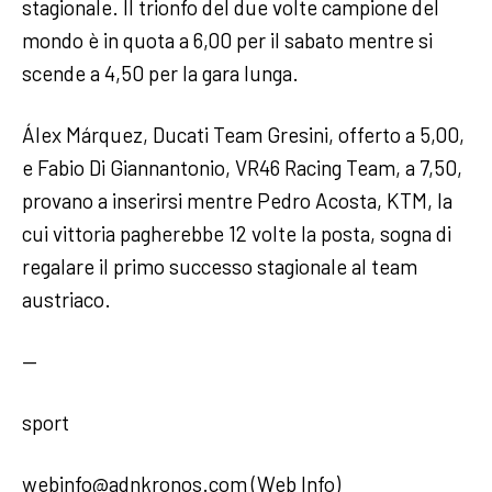
stagionale. Il trionfo del due volte campione del
mondo è in quota a 6,00 per il sabato mentre si
scende a 4,50 per la gara lunga.
Álex Márquez, Ducati Team Gresini, offerto a 5,00,
e Fabio Di Giannantonio, VR46 Racing Team, a 7,50,
provano a inserirsi mentre Pedro Acosta, KTM, la
cui vittoria pagherebbe 12 volte la posta, sogna di
regalare il primo successo stagionale al team
austriaco.
—
sport
webinfo@adnkronos.com (Web Info)