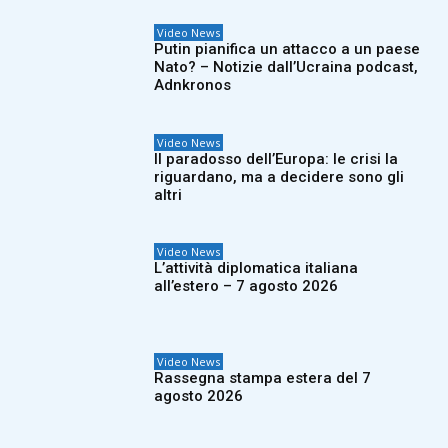
Video News
Putin pianifica un attacco a un paese
Nato? – Notizie dall’Ucraina podcast,
Adnkronos
Video News
Il paradosso dell’Europa: le crisi la
riguardano, ma a decidere sono gli
altri
Video News
L’attività diplomatica italiana
all’estero – 7 agosto 2026
Video News
Rassegna stampa estera del 7
agosto 2026