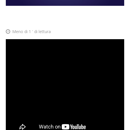
Meno di 1
' di lettura