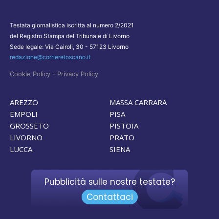
Testata giornalistica iscritta al numero 2/2021
del Registro Stampa del Tribunale di Livorno
Sede legale: Via Cairoli, 30 - 57123 Livorno
redazione@corrieretoscano.it
-
Cookie Policy
Privacy Policy
AREZZO
MASSA CARRARA
EMPOLI
PISA
GROSSETO
PISTOIA
LIVORNO
PRATO
LUCCA
SIENA
Pubblicità sulle nostre testate?
Contattaci