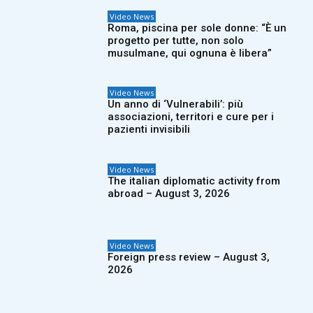
Video News
Roma, piscina per sole donne: “È un
progetto per tutte, non solo
musulmane, qui ognuna è libera”
Video News
Un anno di ‘Vulnerabili’: più
associazioni, territori e cure per i
pazienti invisibili
Video News
The italian diplomatic activity from
abroad – August 3, 2026
Video News
Foreign press review – August 3,
2026