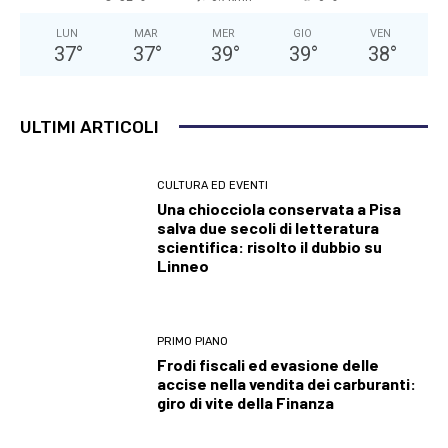
LUN
MAR
MER
GIO
VEN
37
°
37
°
39
°
39
°
38
°
ULTIMI ARTICOLI
CULTURA ED EVENTI
Una chiocciola conservata a Pisa
salva due secoli di letteratura
scientifica: risolto il dubbio su
Linneo
PRIMO PIANO
Frodi fiscali ed evasione delle
accise nella vendita dei carburanti:
giro di vite della Finanza