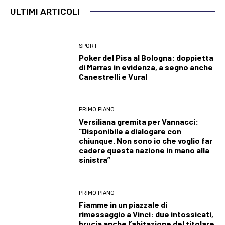
ULTIMI ARTICOLI
SPORT
Poker del Pisa al Bologna: doppietta
di Marras in evidenza, a segno anche
Canestrelli e Vural
PRIMO PIANO
Versiliana gremita per Vannacci:
“Disponibile a dialogare con
chiunque. Non sono io che voglio far
cadere questa nazione in mano alla
sinistra”
PRIMO PIANO
Fiamme in un piazzale di
rimessaggio a Vinci: due intossicati,
brucia anche l’abitazione del titolare