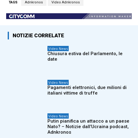
TAGS
Adnkronos
Video Adnkronos
NOTIZIE CORRELATE
Video News
Chiusura estiva del Parlamento, le
date
Video News
Pagamenti elettronici, due milioni di
italiani vittime di truffe
Video News
Putin pianifica un attacco a un paese
Nato? – Notizie dall’Ucraina podcast,
Adnkronos