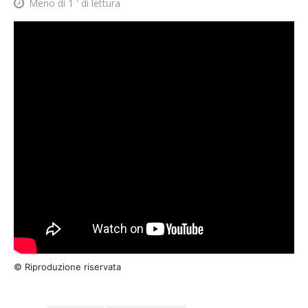
Meno di 1
' di lettura
© Riproduzione riservata