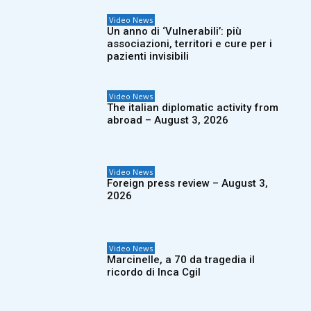
Video News
Un anno di ‘Vulnerabili’: più
associazioni, territori e cure per i
pazienti invisibili
Video News
The italian diplomatic activity from
abroad – August 3, 2026
Video News
Foreign press review – August 3,
2026
Video News
Marcinelle, a 70 da tragedia il
ricordo di Inca Cgil