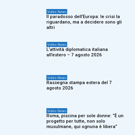
Video News
Il paradosso dell’Europa: le crisi la
riguardano, ma a decidere sono gli
altri
Video News
L’attività diplomatica italiana
all’estero – 7 agosto 2026
Video News
Rassegna stampa estera del 7
agosto 2026
Video News
Roma, piscina per sole donne: “È un
progetto per tutte, non solo
musulmane, qui ognuna è libera”