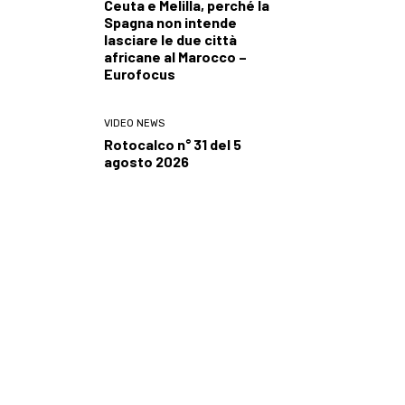
Ceuta e Melilla, perché la
Spagna non intende
lasciare le due città
africane al Marocco –
Eurofocus
VIDEO NEWS
Rotocalco n° 31 del 5
agosto 2026