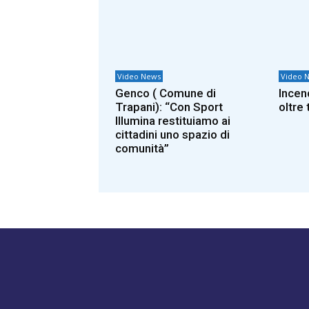
Video News
Video 
Genco ( Comune di
Incen
Trapani): “Con Sport
oltre 
Illumina restituiamo ai
cittadini uno spazio di
comunità”