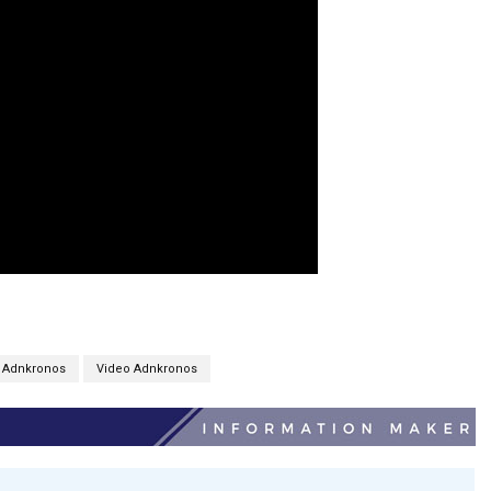
Adnkronos
Video Adnkronos