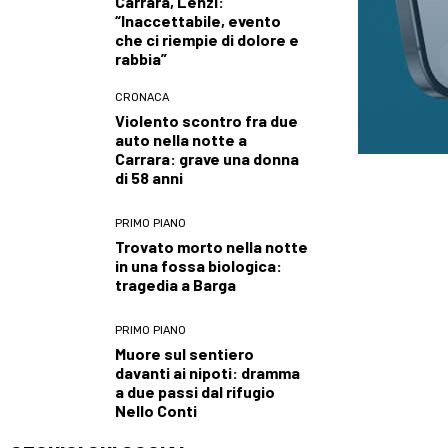
Carrara, Lenzi:
“Inaccettabile, evento
che ci riempie di dolore e
rabbia”
CRONACA
Violento scontro fra due
auto nella notte a
Carrara: grave una donna
di 58 anni
PRIMO PIANO
Trovato morto nella notte
in una fossa biologica:
tragedia a Barga
PRIMO PIANO
Muore sul sentiero
davanti ai nipoti: dramma
a due passi dal rifugio
Nello Conti