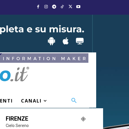
VENTI
CANALI
FIRENZE
Cielo Sereno