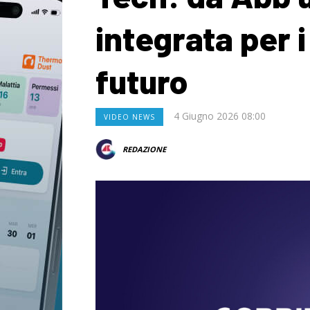
integrata per i
futuro
4 Giugno 2026 08:00
VIDEO NEWS
REDAZIONE