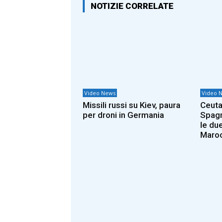
NOTIZIE CORRELATE
Video News
Video 
Missili russi su Kiev, paura
Ceuta 
per droni in Germania
Spagn
le due
Maroc