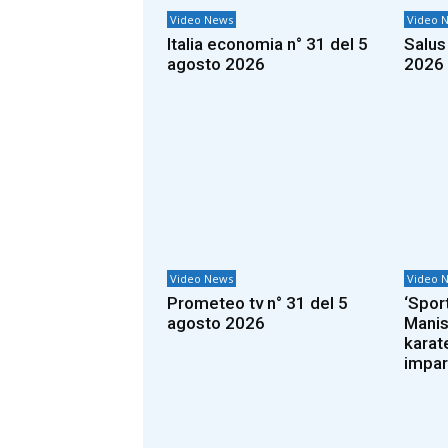
Video News
Video 
Italia economia n° 31 del 5
Salus
agosto 2026
2026
Video News
Video 
Prometeo tv n° 31 del 5
‘Sport
agosto 2026
Manis
karate
impar