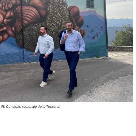
o Fb Consiglio regionale della Toscana)
Condividere