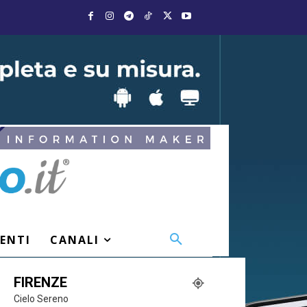
VENTI
CANALI
FIRENZE
Cielo Sereno