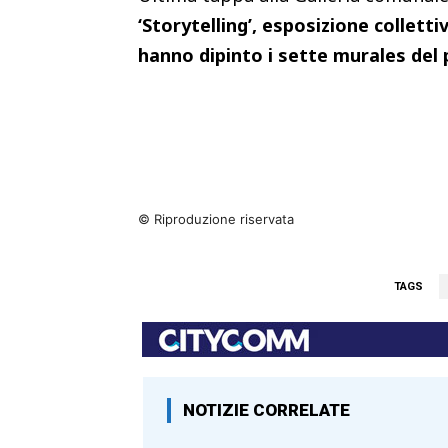
‘Storytelling’,
esposizione collettiv
hanno dipinto i sette murales del
© Riproduzione riservata
TAGS
NOTIZIE CORRELATE