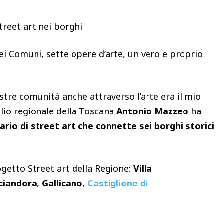
reet art nei borghi
i Comuni, sette opere d’arte, un vero e proprio
ostre comunità anche attraverso l’arte era il mio
glio regionale della Toscana
Antonio Mazzeo
ha
rario di street art che connette sei borghi storici
ogetto Street art della Regione:
Villa
ciandora
,
Gallicano
,
Castiglione di