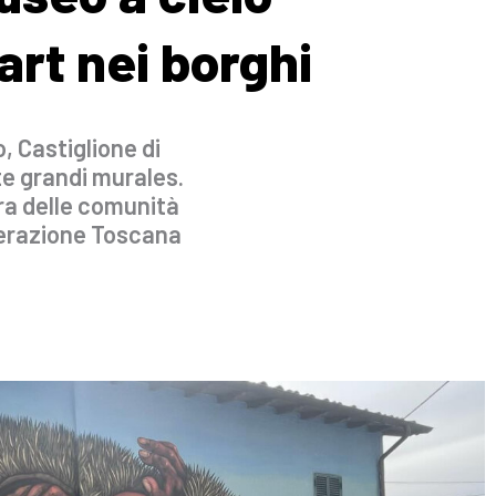
art nei borghi
, Castiglione di
te grandi murales.
ra delle comunità
nerazione Toscana