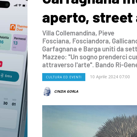
aperto, street 
Villa Collemandina, Pieve
Fosciana, Fosciandora, Gallicano
Garfagnana e Barga uniti da set
Mazzeo: "Un sogno prenderci cu
attraverso l'arte". Bando Ri-Ge
10 Aprile 2024 07:00
CULTURA ED EVENTI
CINZIA GORLA