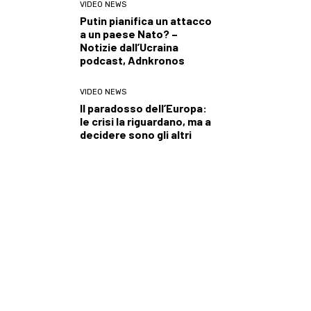
VIDEO NEWS
Putin pianifica un attacco
a un paese Nato? –
Notizie dall’Ucraina
podcast, Adnkronos
VIDEO NEWS
Il paradosso dell’Europa:
le crisi la riguardano, ma a
decidere sono gli altri