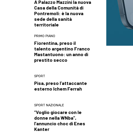
A Palazzo Mazzini la nuova
Casa della Comunità di
Pontremoli: è la nuova
sede della sanità
territoriale
PRIMO PIANO
Fiorentina, preso il
talento argentino Franco
Mastantuono: un anno di
prestito secco
SPORT
Pisa, preso l’attaccante
esterno Ichem Ferrah
SPORT NAZIONALE
“Voglio giocare con le
donne nella WNba”,
l’annuncio choc di Enes
Kanter