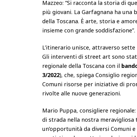
Mazzeo: “Si racconta la storia di que
più giovani. La Garfagnana ha una b
della Toscana. È arte, storia e amore
insieme con grande soddisfazione”.
L’itinerario unisce, attraverso sett
Gli interventi di street art sono stat
regionale della Toscana con il
bando
3/2022
), che, spiega Consiglio regi
Comuni risorse per iniziative di pro
rivolte alle nuove generazioni.
Mario Puppa, consigliere regionale: 
di strada nella nostra meravigliosa
un’opportunità da diversi Comuni e 