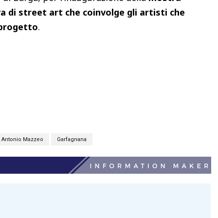
a di street art che coinvolge gli artisti che
 progetto
.
Antonio Mazzeo
Garfagnana