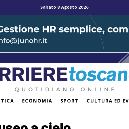
Sabato 8 Agosto 2026
ITICA
ECONOMIA
SPORT
CULTURA ED E
seo a cielo