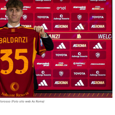
allorosso (Foto sito web As Roma)