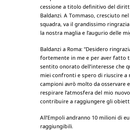
cessione a titolo definitivo del dir
Baldanzi. A Tommaso, cresciuto nel n
squadra, va il grandissimo ringrazi
la nostra maglia e l’augurio delle mi
Baldanzi a Roma: “Desidero ringrazi
fortemente in me e per aver fatto t
sentito onorato dell’interesse che q
miei confronti e spero di riuscire a
campioni avrò molto da osservare e 
respirare l’atmosfera del mio nuovo
contribuire a raggiungere gli obiett
All’Empoli andranno 10 milioni di eur
raggiungibili.