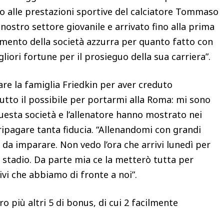
itto alle prestazioni sportive del calciatore Tommaso
ostro settore giovanile e arrivato fino alla prima
amento della società azzurra per quanto fatto con
gliori fortune per il prosieguo della sua carriera”.
are la famiglia Friedkin per aver creduto
utto il possibile per portarmi alla Roma: mi sono
uesta società e l’allenatore hanno mostrato nei
 ripagare tanta fiducia. “Allenandomi con grandi
da imparare. Non vedo l’ora che arrivi lunedì per
 stadio. Da parte mia ce la metterò tutta per
ivi che abbiamo di fronte a noi”.
o più altri 5 di bonus, di cui 2 facilmente