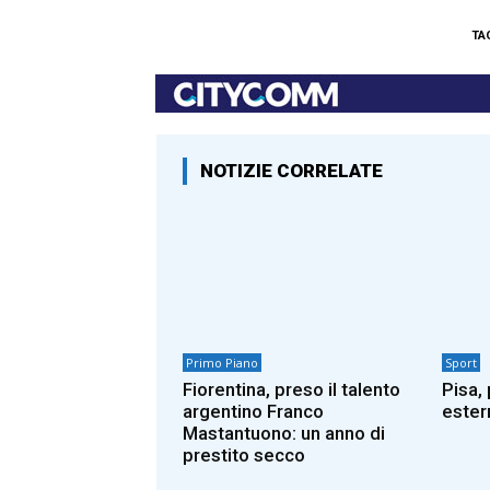
TA
NOTIZIE CORRELATE
Primo Piano
Sport
Fiorentina, preso il talento
Pisa,
argentino Franco
ester
Mastantuono: un anno di
prestito secco