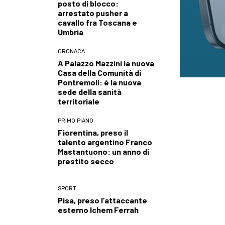
posto di blocco:
arrestato pusher a
cavallo fra Toscana e
Umbria
CRONACA
A Palazzo Mazzini la nuova
Casa della Comunità di
Pontremoli: è la nuova
sede della sanità
territoriale
PRIMO PIANO
Fiorentina, preso il
talento argentino Franco
Mastantuono: un anno di
prestito secco
SPORT
Pisa, preso l’attaccante
esterno Ichem Ferrah