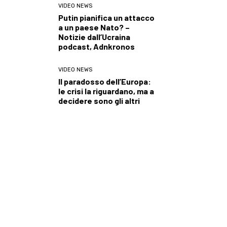
VIDEO NEWS
Putin pianifica un attacco
a un paese Nato? –
Notizie dall’Ucraina
podcast, Adnkronos
VIDEO NEWS
Il paradosso dell’Europa:
le crisi la riguardano, ma a
decidere sono gli altri