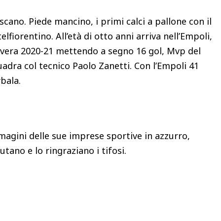
scano. Piede mancino, i primi calci a pallone con il
lfiorentino. All’età di otto anni arriva nell’Empoli,
avera 2020-21 mettendo a segno 16 gol, Mvp del
adra col tecnico Paolo Zanetti. Con l’Empoli 41
ybala.
mmagini delle sue imprese sportive in azzurro,
utano e lo ringraziano i tifosi.