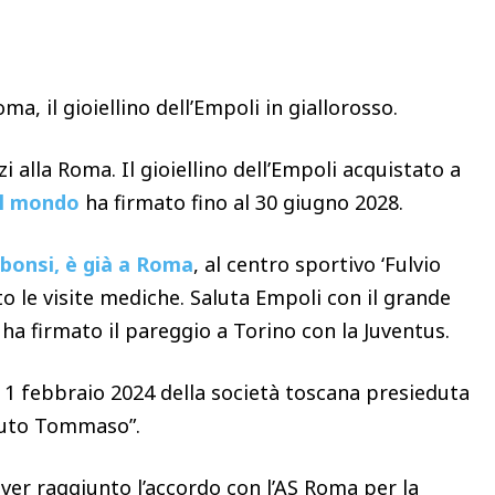
Condividere
 il gioiellino dell’Empoli in giallorosso.
 alla Roma. Il gioiellino dell’Empoli acquistato a
el mondo
ha firmato fino al 30 giugno 2028.
ibonsi, è già a Roma
, al centro sportivo ‘Fulvio
to le visite mediche. Saluta Empoli con il grande
ha firmato il pareggio a Torino con la Juventus.
ì 1 febbraio 2024 della società toscana presieduta
nuto Tommaso”.
ver raggiunto l’accordo con l’AS Roma per la