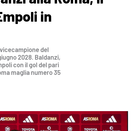
’Empoli in
il vicecampione del
giugno 2028. Baldanzi,
oli con il gol del pari
Roma maglia numero 35