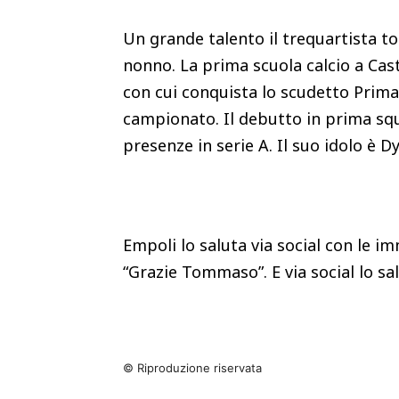
Un grande talento il trequartista to
nonno. La prima scuola calcio a Caste
con cui conquista lo scudetto Prim
campionato. Il debutto in prima squ
presenze in serie A. Il suo idolo è D
Empoli lo saluta via social con le i
“Grazie Tommaso”. E via social lo sal
© Riproduzione riservata