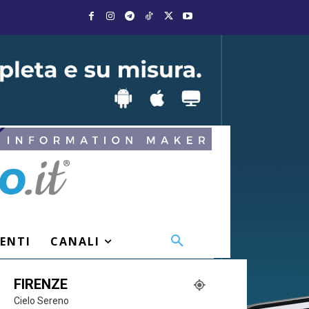
VENTI
CANALI
FIRENZE
Cielo Sereno