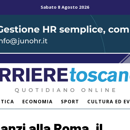
Sabato 8 Agosto 2026
ITICA
ECONOMIA
SPORT
CULTURA ED E
zi alla Roma, il