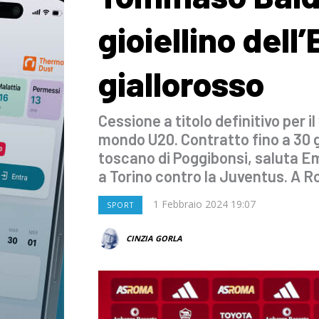
gioiellino dell
giallorosso
Cessione a titolo definitivo per 
mondo U20. Contratto fino a 30 
toscano di Poggibonsi, saluta Emp
a Torino contro la Juventus. A 
1 Febbraio 2024 19:07
SPORT
CINZIA GORLA