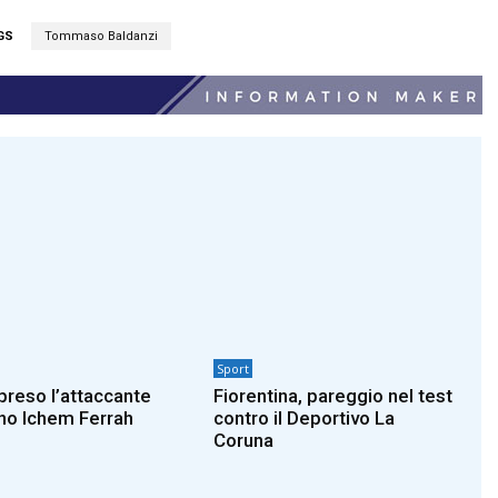
GS
Tommaso Baldanzi
Sport
 preso l’attaccante
Fiorentina, pareggio nel test
no Ichem Ferrah
contro il Deportivo La
Coruna