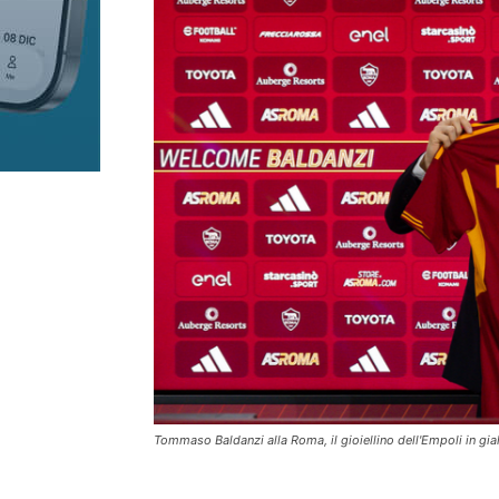
Tommaso Baldanzi alla Roma, il gioiellino dell'Empoli in gi