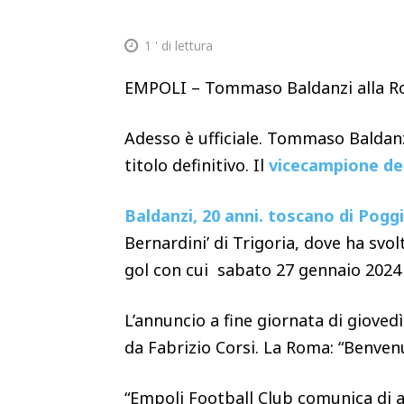
1
' di lettura
EMPOLI – Tommaso Baldanzi alla Roma,
Adesso è ufficiale. Tommaso Baldanzi
titolo definitivo. Il
vicecampione d
Baldanzi, 20 anni. toscano di Pogg
Bernardini’ di Trigoria, dove ha svol
gol con cui sabato 27 gennaio 2024 
L’annuncio a fine giornata di gioved
da Fabrizio Corsi. La Roma: “Benve
“Empoli Football Club comunica di a