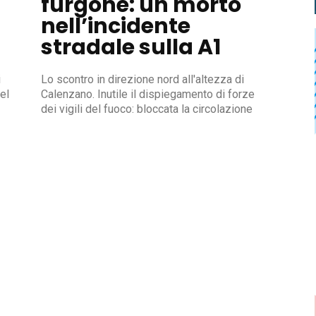
furgone: un morto
nell’incidente
stradale sulla A1
i
Lo scontro in direzione nord all'altezza di
del
Calenzano. Inutile il dispiegamento di forze
dei vigili del fuoco: bloccata la circolazione