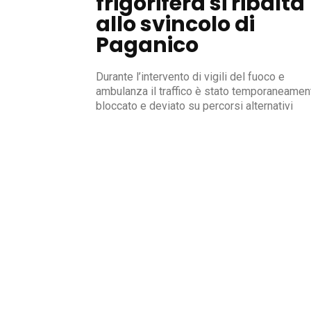
frigorifera si ribalta
allo svincolo di
Paganico
Durante l’intervento di vigili del fuoco e
ambulanza il traffico è stato temporaneamen
bloccato e deviato su percorsi alternativi