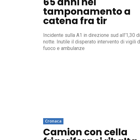
65 anni nel
tamponamento a
catena fra tir
Incidente sulla A1 in direzione sud all'1,30 d
notte. Inutile il disperato intervento di vigili 
fuoco e ambulanze
Cronaca
Camion con cella