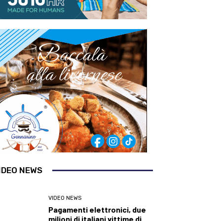
IDEO NEWS
VIDEO NEWS
Pagamenti elettronici, due
milioni di italiani vittime di