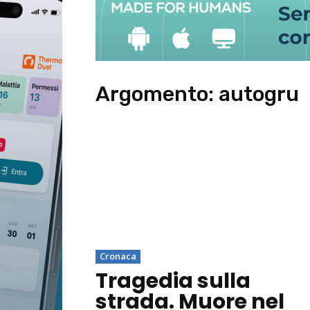
Argomento:
autogru
Cronaca
Tragedia sulla
strada. Muore nel