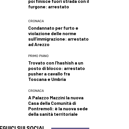
poi finisce fuori strada con il
furgone: arrestato
CRONACA
Condannato per furto e
violazione delle norme
sull’immigrazione: arrestato
ad Arezzo
PRIMO PIANO
Trovato con l’hashish a un
posto di blocco: arrestato
pusher a cavallo fra
Toscana e Umbria
CRONACA
A Palazzo Mazzini la nuova
Casa della Comunità di
Pontremoli: è la nuova sede
della sanità territoriale
EGUICI SUI SOCIAL