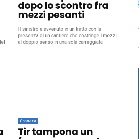
dopo lo scontro fra
mezzi pesanti
Il sinistro è avvenuto in un tratto con la
presenza di un cantiere che costringe i mezzi
del
al doppio senso in una sola carreggiata
Cronaca
a
Tir tampona un