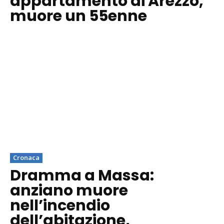
appartamento di Arezzo,
muore un 55enne
Cronaca
Dramma a Massa:
anziano muore
nell’incendio
dell’abitazione,