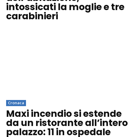
intossicati la moglie e tre
carabinieri
Cronaca
Maxi incendio si estende
da un ristorante all’intero
palazzo: 11 in ospedale