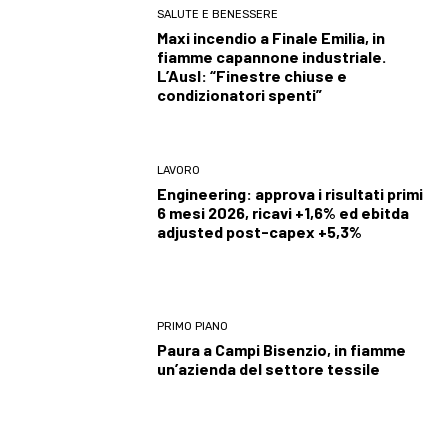
SALUTE E BENESSERE
Maxi incendio a Finale Emilia, in
fiamme capannone industriale.
L’Ausl: “Finestre chiuse e
condizionatori spenti”
LAVORO
Engineering: approva i risultati primi
6 mesi 2026, ricavi +1,6% ed ebitda
adjusted post-capex +5,3%
PRIMO PIANO
Paura a Campi Bisenzio, in fiamme
un’azienda del settore tessile