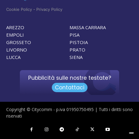
-
Cookie Policy
Privacy Policy
AREZZO
MASSA CARRARA
EMPOLI
PISA
GROSSETO
PISTOIA
LIVORNO
PRATO
LUCCA
SIENA
Pubblicità sulle nostre testate?
Contattaci
Copyright © Citycomm - p.iva 01950750495 | Tutti i diritti sono
riservati