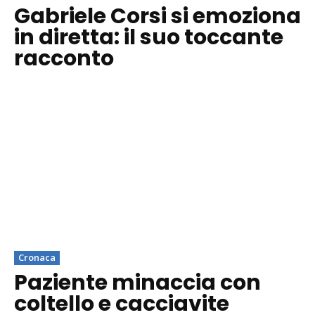
Gabriele Corsi si emoziona
in diretta: il suo toccante
racconto
Cronaca
Paziente minaccia con
coltello e cacciavite