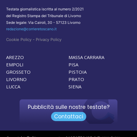
Testata giornalistica iscritta al numero 2/2021
del Registro Stampa del Tribunale di Livorno
Sede legale: Via Cairoli, 30 - 57123 Livorno
redazione@corrieretoscano.it
-
Cookie Policy
Privacy Policy
AREZZO
MASSA CARRARA
EMPOLI
PISA
GROSSETO
PISTOIA
LIVORNO
PRATO
LUCCA
SIENA
Pubblicità sulle nostre testate?
Contattaci