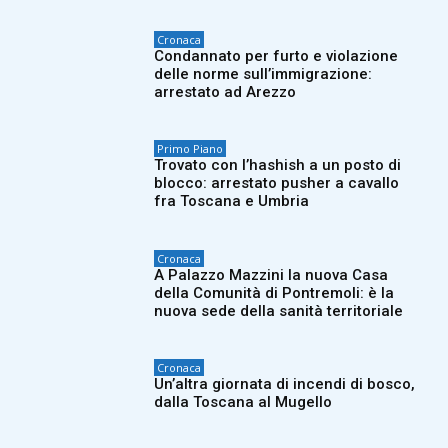
Cronaca
Condannato per furto e violazione
delle norme sull’immigrazione:
arrestato ad Arezzo
Primo Piano
Trovato con l’hashish a un posto di
blocco: arrestato pusher a cavallo
fra Toscana e Umbria
Cronaca
A Palazzo Mazzini la nuova Casa
della Comunità di Pontremoli: è la
nuova sede della sanità territoriale
Cronaca
Un’altra giornata di incendi di bosco,
dalla Toscana al Mugello