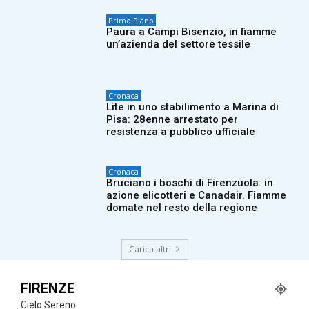
Primo Piano
Paura a Campi Bisenzio, in fiamme
un’azienda del settore tessile
Cronaca
Lite in uno stabilimento a Marina di
Pisa: 28enne arrestato per
resistenza a pubblico ufficiale
Cronaca
Bruciano i boschi di Firenzuola: in
azione elicotteri e Canadair. Fiamme
domate nel resto della regione
Carica altri
FIRENZE
Cielo Sereno