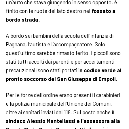
un’auto che stava giungendo in senso opposto, è
finito con le ruote del lato destro nel
fossato a
bordo strada
.
A bordo sei bambini della scuola dell’infanzia di
Pagnana, l’autista e l’accompagnatore. Solo
quest’ultimo sarebbe rimasto ferito. I piccoli sono
stati tutti accolti dai parenti e per accertamenti
precauzionali sono stati portati i
n codice verde al
pronto soccorso del San Giuseppe di Empoli
.
Per le forze dell’ordine erano presenti i carabinieri
e la polizia municipale dell’Unione dei Comuni,
oltre ai sanitari inviati dal 118. Sul posto anche
il
sindaco Alessio Mantellassi e l’assessora alla