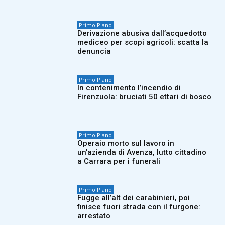
Primo Piano
Derivazione abusiva dall’acquedotto
mediceo per scopi agricoli: scatta la
denuncia
Primo Piano
In contenimento l’incendio di
Firenzuola: bruciati 50 ettari di bosco
Primo Piano
Operaio morto sul lavoro in
un’azienda di Avenza, lutto cittadino
a Carrara per i funerali
Primo Piano
Fugge all’alt dei carabinieri, poi
finisce fuori strada con il furgone:
arrestato