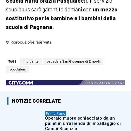
Scuola Maria Grazia Pasqualetti
. Il servizio
scuolabus sarà garantito domani con
un mezzo
sostitutivo per le bambine e i bambini della
scuola di Pagnana.
© Riproduzione riservata
TAGS
incidente
ospedale San Giuseppe di Empoli
scuolabus
NOTIZIE CORRELATE
Primo Piano
Operaio muore schiacciato da un
pallet in un’azienda di imballaggio di
Campi Bisenzio