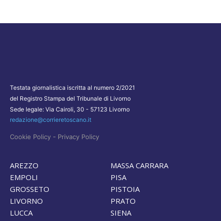
Testata giornalistica iscritta al numero 2/2021
del Registro Stampa del Tribunale di Livorno
Sede legale: Via Cairoli, 30 - 57123 Livorno
redazione@corrieretoscano.it
-
Cookie Policy
Privacy Policy
AREZZO
MASSA CARRARA
EMPOLI
PISA
GROSSETO
PISTOIA
LIVORNO
PRATO
LUCCA
SIENA