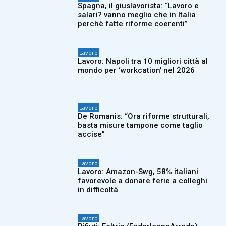
Spagna, il giuslavorista: “Lavoro e
salari? vanno meglio che in Italia
perchè fatte riforme coerenti”
Lavoro
Lavoro: Napoli tra 10 migliori città al
mondo per ‘workcation’ nel 2026
Lavoro
De Romanis: “Ora riforme strutturali,
basta misure tampone come taglio
accise”
Lavoro
Lavoro: Amazon-Swg, 58% italiani
favorevole a donare ferie a colleghi
in difficoltà
Lavoro