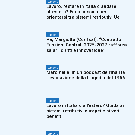
Lavoro
Lavoro, restare in Italia o andare
all’estero? Ecco bussola per
orientarsi tra sistemi retributivi Ue
Lavoro
Pa, Margiotta (Confsal): “Contratto
Funzioni Centrali 2025-2027 rafforza
salari, diritti e innovazione”
Lavoro
Marcinelle, in un podcast dell’Inail la
rievocazione della tragedia del 1956
Lavoro
Lavoro in Italia o all’estero? Guida ai
sistemi retributivi europei e ai veri
benefit
Lavoro