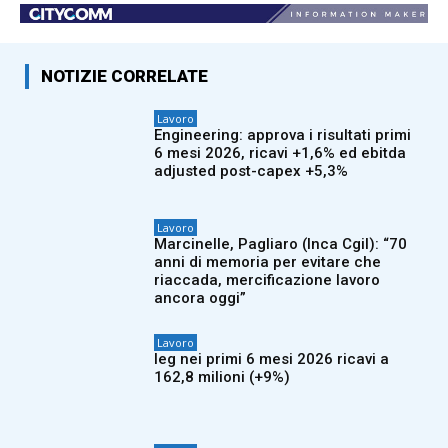
NOTIZIE CORRELATE
Lavoro
Engineering: approva i risultati primi
6 mesi 2026, ricavi +1,6% ed ebitda
adjusted post-capex +5,3%
Lavoro
Marcinelle, Pagliaro (Inca Cgil): “70
anni di memoria per evitare che
riaccada, mercificazione lavoro
ancora oggi”
Lavoro
Ieg nei primi 6 mesi 2026 ricavi a
162,8 milioni (+9%)