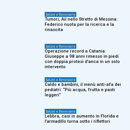
Salute e Benessere
Tumori, Ail nello Stretto di Messina:
Federico nuota per la ricerca e la
rinascita
Salute e Benessere
Operazione record a Catania:
Giuseppe a 98 anni rimesso in piedi
con doppia protesi d’anca in un solo
intervento
Salute e Benessere
Caldo e bambini, il menù anti-afa dei
pediatri: “Più acqua, frutta e pasti
leggeri”
Salute e Benessere
Lebbra, casi in aumento in Florida e
l’armadillo torna sotto i riflettori