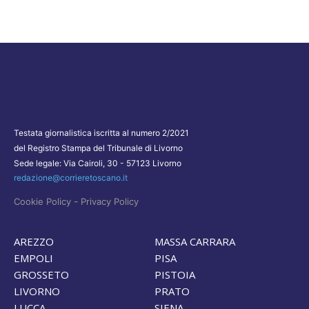
Testata giornalistica iscritta al numero 2/2021
del Registro Stampa del Tribunale di Livorno
Sede legale: Via Cairoli, 30 - 57123 Livorno
redazione@corrieretoscano.it
-
Cookie Policy
Privacy Policy
AREZZO
MASSA CARRARA
EMPOLI
PISA
GROSSETO
PISTOIA
LIVORNO
PRATO
LUCCA
SIENA