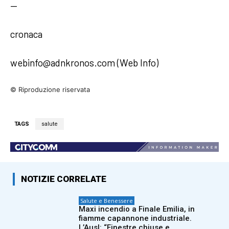
—
cronaca
webinfo@adnkronos.com (Web Info)
© Riproduzione riservata
TAGS
salute
NOTIZIE CORRELATE
Salute e Benessere
Maxi incendio a Finale Emilia, in
fiamme capannone industriale.
L’Ausl: “Finestre chiuse e