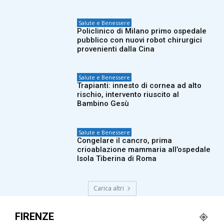
Salute e Benessere
Policlinico di Milano primo ospedale
pubblico con nuovi robot chirurgici
provenienti dalla Cina
Salute e Benessere
Trapianti: innesto di cornea ad alto
rischio, intervento riuscito al
Bambino Gesù
Salute e Benessere
Congelare il cancro, prima
crioablazione mammaria all’ospedale
Isola Tiberina di Roma
Carica altri
FIRENZE