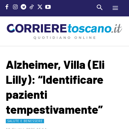
Alzheimer, Villa (Eli
Lilly): “Identificare
pazienti
tempestivamente”
SALUTE E BENESSERE