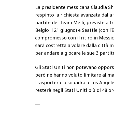
La presidente messicana Claudia Sh
respinto la richiesta avanzata dalla
partite del Team Melli, previste a 
Belgio il 21 giugno) e Seattle (con l’
compromesso con il ritiro in Messic
sarà costretta a volare dalla città m
per andare a giocare le sue 3 parti
Gli Stati Uniti non potevano opporsi
però ne hanno voluto limitare al mas
trasporterà la squadra a Los Angele
resterà negli Stati Uniti più di 48 o
—