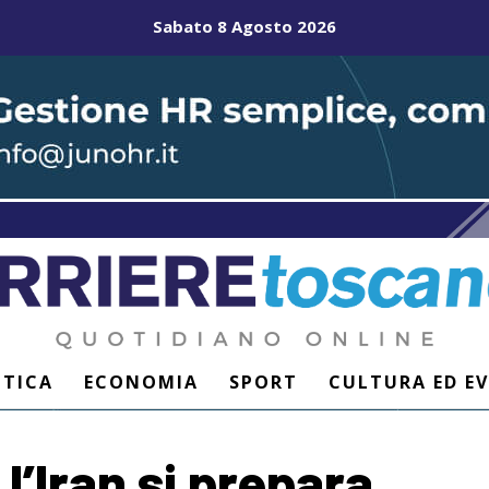
Sabato 8 Agosto 2026
ITICA
ECONOMIA
SPORT
CULTURA ED E
l’Iran si prepara