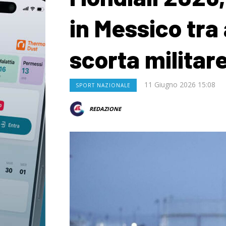
in Messico tra
scorta militar
11 Giugno 2026 15:08
SPORT NAZIONALE
REDAZIONE