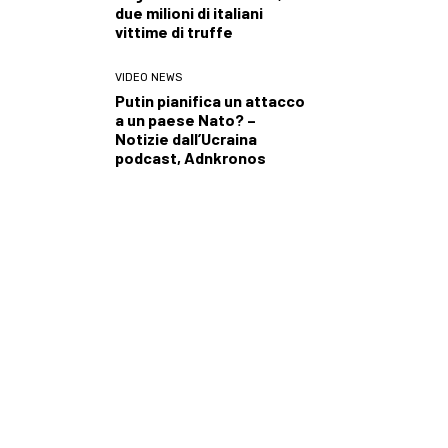
due milioni di italiani
vittime di truffe
VIDEO NEWS
Putin pianifica un attacco
a un paese Nato? –
Notizie dall’Ucraina
podcast, Adnkronos