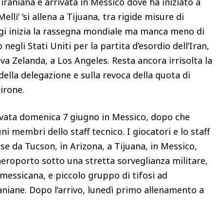
 iraniana è arrivata in Messico dove ha iniziato a
lli’ ‘si allena a Tijuana, tra rigide misure di
 Oggi inizia la rassegna mondiale ma manca meno di
negli Stati Uniti per la partita d’esordio dell’Iran,
a Zelanda, a Los Angeles. Resta ancora irrisolta la
della delegazione e sulla revoca della quota di
girone.
rrivata domenica 7 giugno in Messico, dopo che
i membri dello staff tecnico. I giocatori e lo staff
e da Tucson, in Arizona, a Tijuana, in Messico,
 aeroporto sotto una stretta sorveglianza militare,
messicana, e piccolo gruppo di tifosi ad
aniane. Dopo l’arrivo, lunedì primo allenamento a