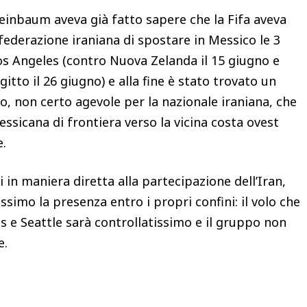
einbaum aveva già fatto sapere che la Fifa aveva
 federazione iraniana di spostare in Messico le 3
Los Angeles (contro Nuova Zelanda il 15 giugno e
Egitto il 26 giugno) e alla fine è stato trovato un
o, non certo agevole per la nazionale iraniana, che
essicana di frontiera verso la vicina costa ovest
te.
 in maniera diretta alla partecipazione dell’Iran,
simo la presenza entro i propri confini: il volo che
s e Seattle sarà controllatissimo e il gruppo non
re.