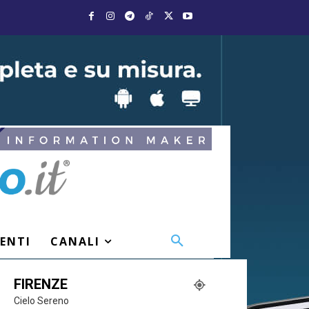
VENTI
CANALI
FIRENZE
Cielo Sereno