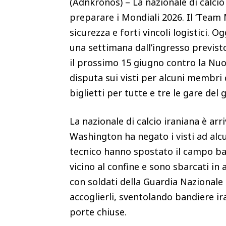
(Adnkronos) – La nazionale di calcio
preparare i Mondiali 2026. Il ‘Team Me
sicurezza e forti vincoli logistici.
una settimana dall’ingresso previsto 
il prossimo 15 giugno contro la Nuov
disputa sui visti per alcuni membri 
biglietti per tutte e tre le gare del 
La nazionale di calcio iraniana è a
Washington ha negato i visti ad alcun
tecnico hanno spostato il campo bas
vicino al confine e sono sbarcati in
con soldati della Guardia Nazionale 
accoglierli, sventolando bandiere ir
porte chiuse.