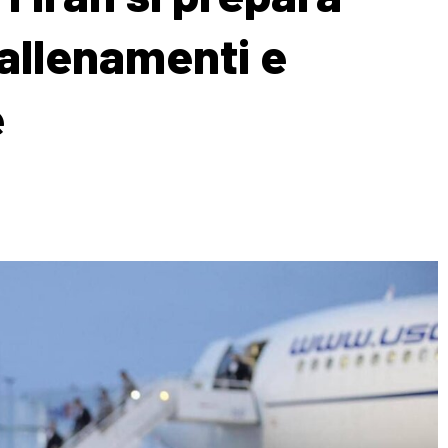
 allenamenti e
e