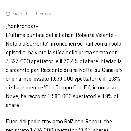
Meno di 1
' di lettura
(Adnkronos) –
L’ultima puntata della fiction ‘Roberta Valente –
Notaio a Sorrento’, in onda ieri su Rai1 con un solo
episodio, ha vinto la sfida della prima serata con
3.523.000 spettatori e il 20,4% di share. Medaglia
d’argenrto per ‘Racconto di una Notte’ su Canale 5
che ha interessato 1.639.000 spettatori e il 12,8%
di share mentre ‘Che Tempo Che Fa’, in onda su
Nove, ha raccolto 1.580.000 spettatori e il 9% di
share.
Fuori dal podio troviamo Rai3 con ‘Report’ che
registrato 1.474.000 spettatori (8,3% share)