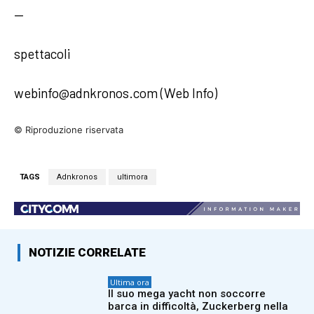
—
spettacoli
webinfo@adnkronos.com (Web Info)
© Riproduzione riservata
TAGS
Adnkronos
ultimora
NOTIZIE CORRELATE
Ultima ora
Il suo mega yacht non soccorre
barca in difficoltà, Zuckerberg nella