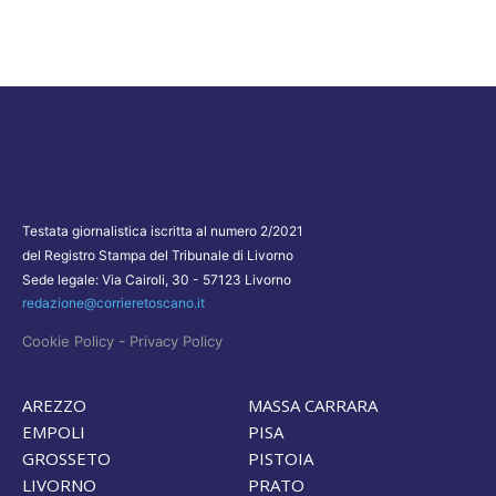
Testata giornalistica iscritta al numero 2/2021
del Registro Stampa del Tribunale di Livorno
Sede legale: Via Cairoli, 30 - 57123 Livorno
redazione@corrieretoscano.it
-
Cookie Policy
Privacy Policy
AREZZO
MASSA CARRARA
EMPOLI
PISA
GROSSETO
PISTOIA
LIVORNO
PRATO