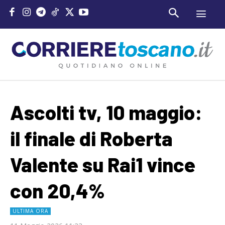
Ascolti tv, 10 maggio:
il finale di Roberta
Valente su Rai1 vince
con 20,4%
ULTIMA ORA