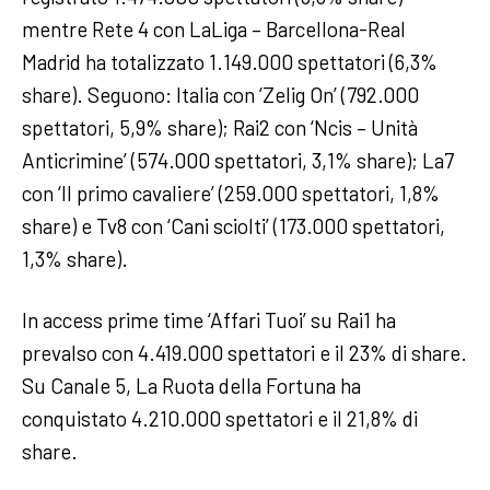
mentre Rete 4 con LaLiga – Barcellona-Real
Madrid ha totalizzato 1.149.000 spettatori (6,3%
share). Seguono: Italia con ‘Zelig On’ (792.000
spettatori, 5,9% share); Rai2 con ‘Ncis – Unità
Anticrimine’ (574.000 spettatori, 3,1% share); La7
con ‘Il primo cavaliere’ (259.000 spettatori, 1,8%
share) e Tv8 con ‘Cani sciolti’ (173.000 spettatori,
1,3% share).
In access prime time ‘Affari Tuoi’ su Rai1 ha
prevalso con 4.419.000 spettatori e il 23% di share.
Su Canale 5, La Ruota della Fortuna ha
conquistato 4.210.000 spettatori e il 21,8% di
share.