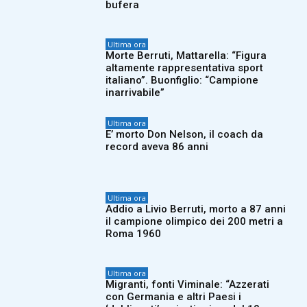
bufera
Ultima ora
Morte Berruti, Mattarella: “Figura
altamente rappresentativa sport
italiano”. Buonfiglio: “Campione
inarrivabile”
Ultima ora
E’ morto Don Nelson, il coach da
record aveva 86 anni
Ultima ora
Addio a Livio Berruti, morto a 87 anni
il campione olimpico dei 200 metri a
Roma 1960
Ultima ora
Migranti, fonti Viminale: “Azzerati
con Germania e altri Paesi i