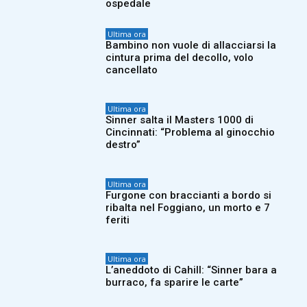
ospedale
Ultima ora
Bambino non vuole di allacciarsi la
cintura prima del decollo, volo
cancellato
Ultima ora
Sinner salta il Masters 1000 di
Cincinnati: “Problema al ginocchio
destro”
Ultima ora
Furgone con braccianti a bordo si
ribalta nel Foggiano, un morto e 7
feriti
Ultima ora
L’aneddoto di Cahill: “Sinner bara a
burraco, fa sparire le carte”