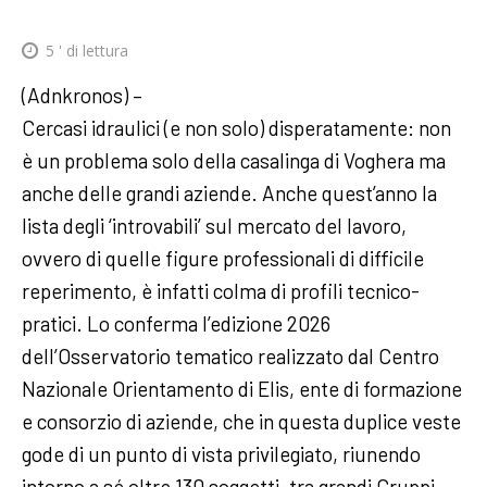
5
' di lettura
(Adnkronos) –
Cercasi idraulici (e non solo) disperatamente: non
è un problema solo della casalinga di Voghera ma
anche delle grandi aziende. Anche quest’anno la
lista degli ‘introvabili’ sul mercato del lavoro,
ovvero di quelle figure professionali di difficile
reperimento, è infatti colma di profili tecnico-
pratici. Lo conferma l’edizione 2026
dell’Osservatorio tematico realizzato dal Centro
Nazionale Orientamento di Elis, ente di formazione
e consorzio di aziende, che in questa duplice veste
gode di un punto di vista privilegiato, riunendo
intorno a sé oltre 130 soggetti, tra grandi Gruppi,