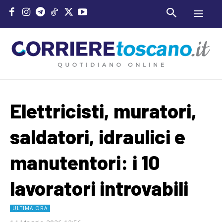
Elettricisti, muratori,
saldatori, idraulici e
manutentori: i 10
lavoratori introvabili
ULTIMA ORA