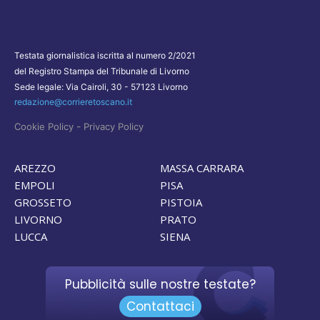
Testata giornalistica iscritta al numero 2/2021
del Registro Stampa del Tribunale di Livorno
Sede legale: Via Cairoli, 30 - 57123 Livorno
redazione@corrieretoscano.it
-
Cookie Policy
Privacy Policy
AREZZO
MASSA CARRARA
EMPOLI
PISA
GROSSETO
PISTOIA
LIVORNO
PRATO
LUCCA
SIENA
Pubblicità sulle nostre testate?
Contattaci