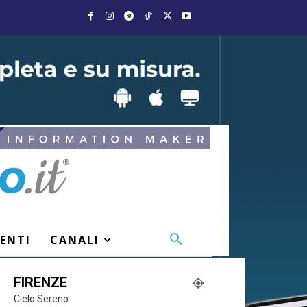
VENTI
CANALI
FIRENZE
Cielo Sereno