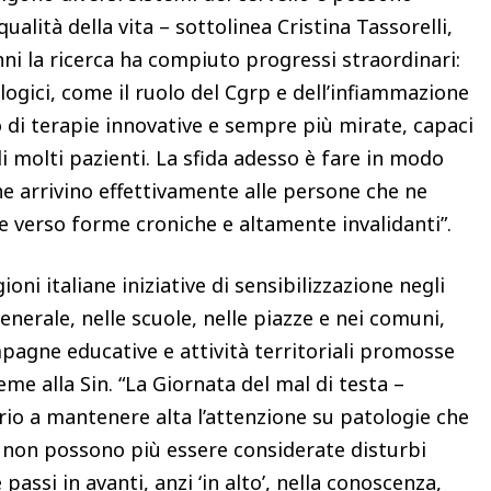
ità della vita – sottolinea Cristina Tassorelli,
anni la ricerca ha compiuto progressi straordinari:
ogici, come il ruolo del Cgrp e dell’infiammazione
 di terapie innovative e sempre più mirate, capaci
i molti pazienti. La sfida adesso è fare in modo
e arrivino effettivamente alle persone che ne
e verso forme croniche e altamente invalidanti”.
ni italiane iniziative di sensibilizzazione negli
nerale, nelle scuole, nelle piazze e nei comuni,
mpagne educative e attività territoriali promosse
ieme alla Sin. “La Giornata del mal di testa –
o a mantenere alta l’attenzione su patologie che
 non possono più essere considerate disturbi
assi in avanti, anzi ‘in alto’, nella conoscenza,