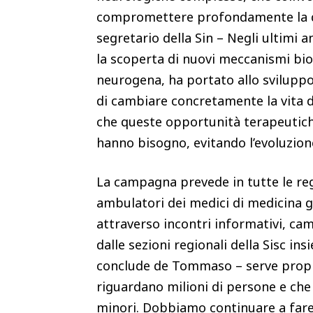
compromettere profondamente la qual
segretario della Sin – Negli ultimi 
la scoperta di nuovi meccanismi biol
neurogena, ha portato allo sviluppo
di cambiare concretamente la vita d
che queste opportunità terapeutich
hanno bisogno, evitando l’evoluzion
La campagna prevede in tutte le regio
ambulatori dei medici di medicina ge
attraverso incontri informativi, ca
dalle sezioni regionali della Sisc ins
conclude de Tommaso – serve propri
riguardano milioni di persone e che
minori. Dobbiamo continuare a fare p