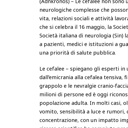
(Adnkronos) – Le cefalee non sono 
neurologiche complesse che posso
vita, relazioni sociali e attività lav
che si celebra il 16 maggio, la Societ
Società italiana di neurologia (Sin) l
a pazienti, medici e istituzioni a gu
una priorità di salute pubblica.
Le cefalee – spiegano gli esperti i
dall’emicrania alla cefalea tensiva, 
grappolo e le nevralgie cranio-faccial
milioni di persone ed è oggi riconosc
popolazione adulta. In molti casi, o
vomito, sensibilità a luce e rumori, d
concentrazione, con un impatto impo