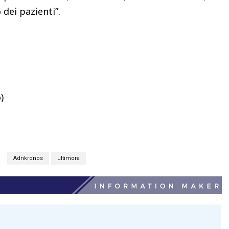
o dei pazienti”.
)
Adnkronos
ultimora