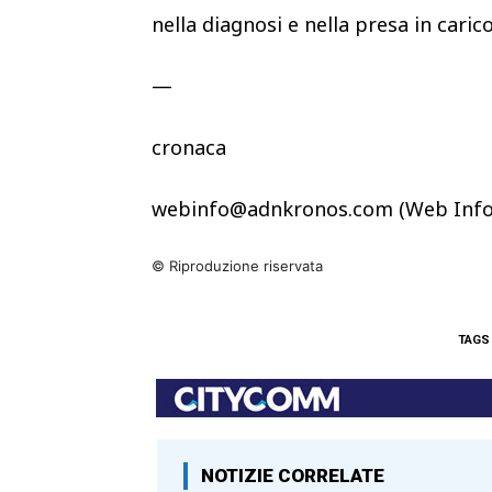
nella diagnosi e nella presa in caric
—
cronaca
webinfo@adnkronos.com (Web Info
© Riproduzione riservata
TAGS
NOTIZIE CORRELATE