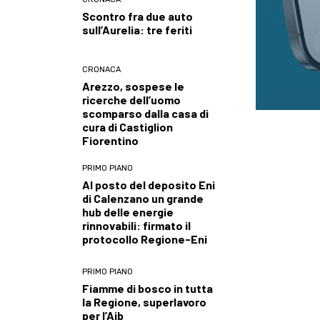
Scontro fra due auto
sull’Aurelia: tre feriti
CRONACA
Arezzo, sospese le
ricerche dell’uomo
scomparso dalla casa di
cura di Castiglion
Fiorentino
PRIMO PIANO
Al posto del deposito Eni
di Calenzano un grande
hub delle energie
rinnovabili: firmato il
protocollo Regione-Eni
PRIMO PIANO
Fiamme di bosco in tutta
la Regione, superlavoro
per l’Aib