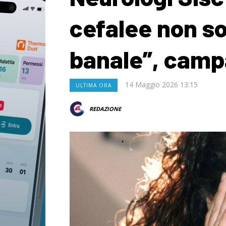
cefalee non so
banale”, camp
14 Maggio 2026 13:15
ULTIMA ORA
REDAZIONE