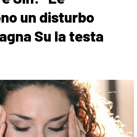
no un disturbo
agna Su la testa