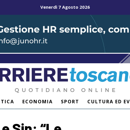
Venerdì 7 Agosto 2026
ITICA
ECONOMIA
SPORT
CULTURA ED E
 e Sin: “Le