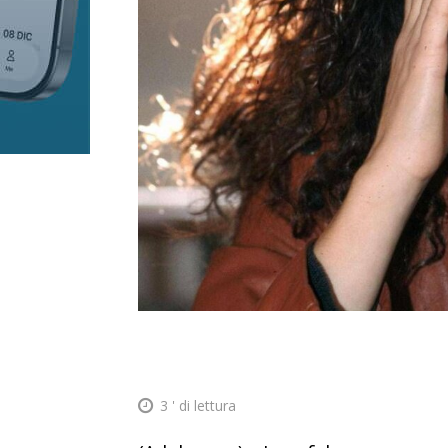
3
' di lettura