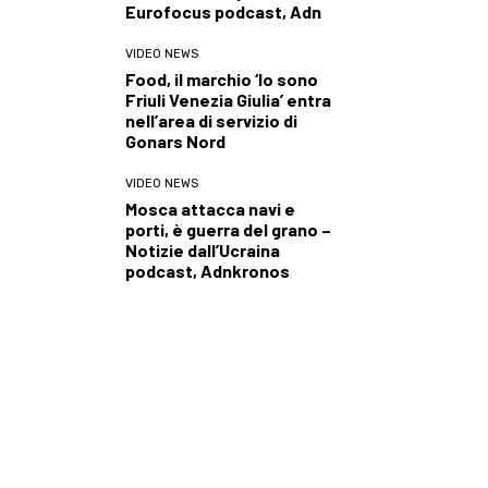
Eurofocus podcast, Adn
VIDEO NEWS
Food, il marchio ‘Io sono
Friuli Venezia Giulia’ entra
nell’area di servizio di
Gonars Nord
VIDEO NEWS
Mosca attacca navi e
porti, è guerra del grano –
Notizie dall’Ucraina
podcast, Adnkronos