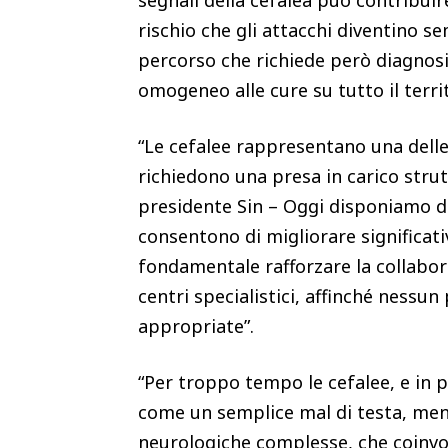
segnali della cefalea può contribuire 
rischio che gli attacchi diventino se
percorso che richiede però diagnosi
omogeneo alle cure su tutto il terri
“Le cefalee rappresentano una delle 
richiedono una presa in carico strut
presidente Sin – Oggi disponiamo di
consentono di migliorare significati
fondamentale rafforzare la collabora
centri specialistici, affinché nessun
appropriate”.
“Per troppo tempo le cefalee, e in p
come un semplice mal di testa, men
neurologiche complesse, che coinvol