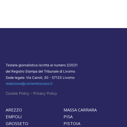
Testata giornalistica iscritta al numero 2/2021
del Registro Stampa del Tribunale di Livorno
Sede legale: Via Cairoli, 30 - 57123 Livorno
redazione@corrieretoscano.it
-
Cookie Policy
Privacy Policy
AREZZO
MASSA CARRARA
EMPOLI
PISA
GROSSETO
PISTOIA