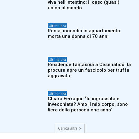
viva nell’intestino: il caso (quasi)
unico al mondo
Ultima ora
Roma, incendio in appartamento:
morta una donna di 70 anni
Ultima ora
Residence fantasma a Cesenatico: la
procura apre un fascicolo per truffa
aggravata
Ultima ora
Chiara Ferragni: “Io ingrassata e
invecchiata? Amo il mio corpo, sono
fiera della persona che sono”
Carica altri