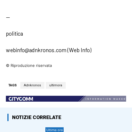
—
politica
webinfo@adnkronos.com (Web Info)
© Riproduzione riservata
TAGS
Adnkronos
ultimora
NOTIZIE CORRELATE
Ultima ora