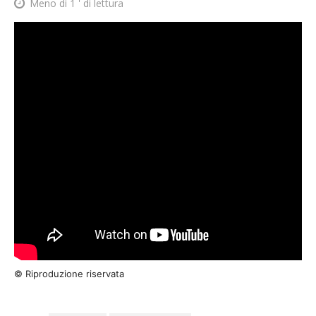
Meno di 1
' di lettura
© Riproduzione riservata