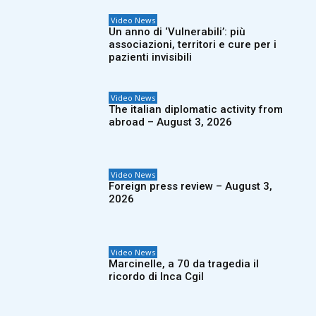
Video News
Un anno di ‘Vulnerabili’: più
associazioni, territori e cure per i
pazienti invisibili
Video News
The italian diplomatic activity from
abroad – August 3, 2026
Video News
Foreign press review – August 3,
2026
Video News
Marcinelle, a 70 da tragedia il
ricordo di Inca Cgil