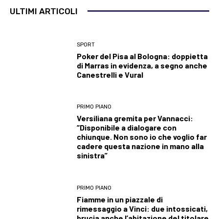
ULTIMI ARTICOLI
SPORT
Poker del Pisa al Bologna: doppietta
di Marras in evidenza, a segno anche
Canestrelli e Vural
PRIMO PIANO
Versiliana gremita per Vannacci:
“Disponibile a dialogare con
chiunque. Non sono io che voglio far
cadere questa nazione in mano alla
sinistra”
PRIMO PIANO
Fiamme in un piazzale di
rimessaggio a Vinci: due intossicati,
brucia anche l’abitazione del titolare