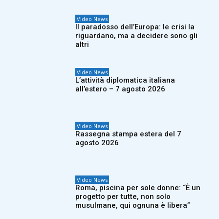
Video News
Il paradosso dell’Europa: le crisi la
riguardano, ma a decidere sono gli
altri
Video News
L’attività diplomatica italiana
all’estero – 7 agosto 2026
Video News
Rassegna stampa estera del 7
agosto 2026
Video News
Roma, piscina per sole donne: “È un
progetto per tutte, non solo
musulmane, qui ognuna è libera”