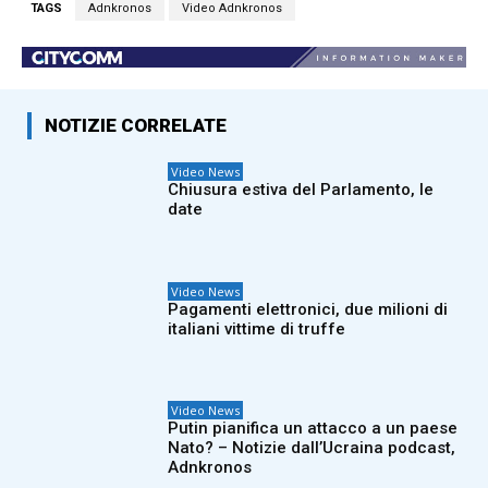
TAGS
Adnkronos
Video Adnkronos
NOTIZIE CORRELATE
Video News
Chiusura estiva del Parlamento, le
date
Video News
Pagamenti elettronici, due milioni di
italiani vittime di truffe
Video News
Putin pianifica un attacco a un paese
Nato? – Notizie dall’Ucraina podcast,
Adnkronos