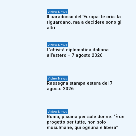
Video News
Il paradosso dell’Europa: le crisi la
riguardano, ma a decidere sono gli
altri
Video News
L’attività diplomatica italiana
all’estero – 7 agosto 2026
Video News
Rassegna stampa estera del 7
agosto 2026
Video News
Roma, piscina per sole donne: “È un
progetto per tutte, non solo
musulmane, qui ognuna è libera”