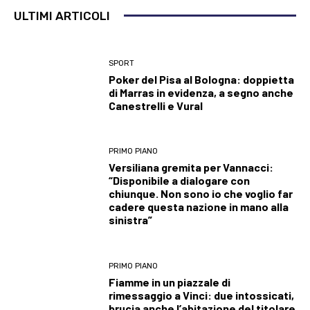
ULTIMI ARTICOLI
SPORT
Poker del Pisa al Bologna: doppietta
di Marras in evidenza, a segno anche
Canestrelli e Vural
PRIMO PIANO
Versiliana gremita per Vannacci:
“Disponibile a dialogare con
chiunque. Non sono io che voglio far
cadere questa nazione in mano alla
sinistra”
PRIMO PIANO
Fiamme in un piazzale di
rimessaggio a Vinci: due intossicati,
brucia anche l’abitazione del titolare