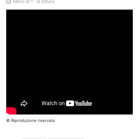
Meno di 1
' di lettura
© Riproduzione riservata