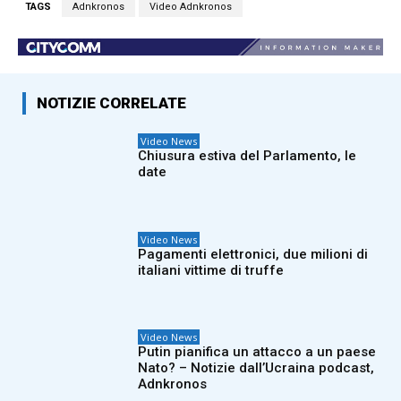
TAGS
Adnkronos
Video Adnkronos
NOTIZIE CORRELATE
Video News
Chiusura estiva del Parlamento, le
date
Video News
Pagamenti elettronici, due milioni di
italiani vittime di truffe
Video News
Putin pianifica un attacco a un paese
Nato? – Notizie dall’Ucraina podcast,
Adnkronos