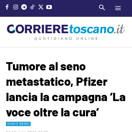
Tumore al seno
metastatico, Pfizer
lancia la campagna ‘La
voce oltre la cura’
VIDEO NEWS