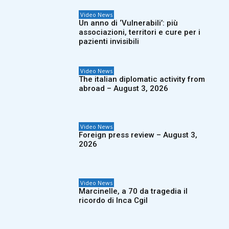
Video News
Un anno di ‘Vulnerabili’: più
associazioni, territori e cure per i
pazienti invisibili
Video News
The italian diplomatic activity from
abroad – August 3, 2026
Video News
Foreign press review – August 3,
2026
Video News
Marcinelle, a 70 da tragedia il
ricordo di Inca Cgil