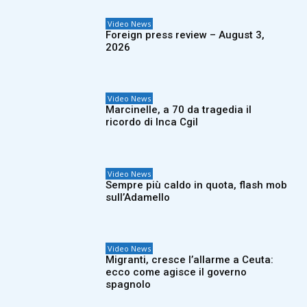
Video News
Foreign press review – August 3,
2026
Video News
Marcinelle, a 70 da tragedia il
ricordo di Inca Cgil
Video News
Sempre più caldo in quota, flash mob
sull’Adamello
Video News
Migranti, cresce l’allarme a Ceuta:
ecco come agisce il governo
spagnolo