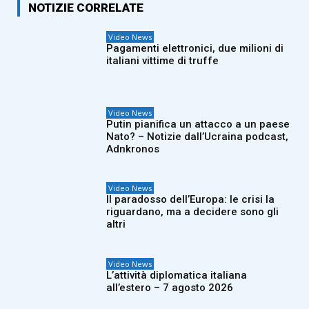
NOTIZIE CORRELATE
Video News
Pagamenti elettronici, due milioni di
italiani vittime di truffe
Video News
Putin pianifica un attacco a un paese
Nato? – Notizie dall’Ucraina podcast,
Adnkronos
Video News
Il paradosso dell’Europa: le crisi la
riguardano, ma a decidere sono gli
altri
Video News
L’attività diplomatica italiana
all’estero – 7 agosto 2026