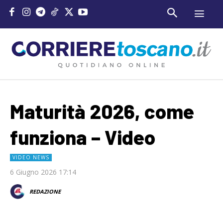
Maturità 2026, come
funziona – Video
VIDEO NEWS
6 Giugno 2026 17:14
REDAZIONE