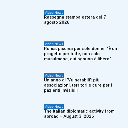
Video News
Rassegna stampa estera del 7
agosto 2026
Video News
Roma, piscina per sole donne: “È un
progetto per tutte, non solo
musulmane, qui ognuna è libera”
Video News
Un anno di ‘Vulnerabili’: più
associazioni, territori e cure per i
pazienti invisibili
Video News
The italian diplomatic activity from
abroad – August 3, 2026