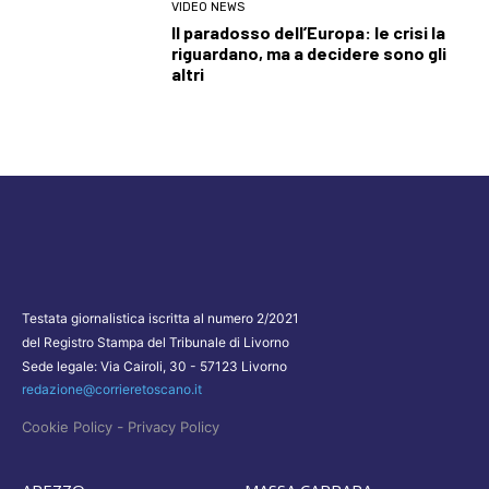
VIDEO NEWS
Il paradosso dell’Europa: le crisi la
riguardano, ma a decidere sono gli
altri
Testata giornalistica iscritta al numero 2/2021
del Registro Stampa del Tribunale di Livorno
Sede legale: Via Cairoli, 30 - 57123 Livorno
redazione@corrieretoscano.it
-
Cookie Policy
Privacy Policy