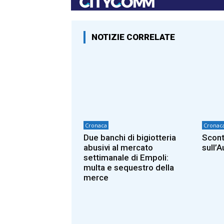
NOTIZIE CORRELATE
Cronaca
Cronac
Due banchi di bigiotteria
Scont
abusivi al mercato
sull’A
settimanale di Empoli:
multa e sequestro della
merce