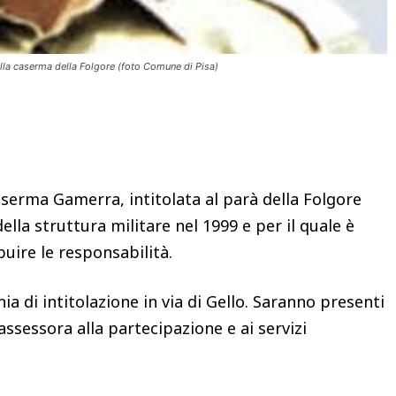
ella caserma della Folgore (foto Comune di Pisa)
Condividere
aserma Gamerra, intitolata al parà della Folgore
della struttura militare nel 1999 e per il quale è
buire le responsabilità.
ia di intitolazione in via di Gello. Saranno presenti
l’assessora alla partecipazione e ai servizi