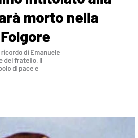
arà morto nella
 Folgore
n ricordo di Emanuele
del fratello. Il
olo di pace e