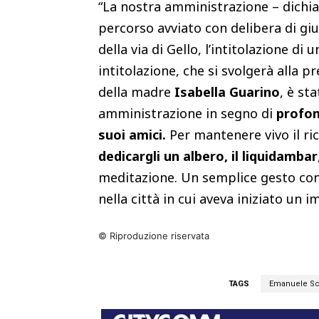
“La nostra amministrazione – dichia
percorso avviato con delibera di giu
della via di Gello, l’intitolazione di
intitolazione, che si svolgerà alla p
della madre
Isabella Guarino
, è st
amministrazione in segno di
profond
suoi amici.
Per mantenere vivo il ri
dedicargli un albero, il liquidambar
meditazione. Un semplice gesto co
nella città in cui aveva iniziato un i
© Riproduzione riservata
TAGS
Emanuele Sci