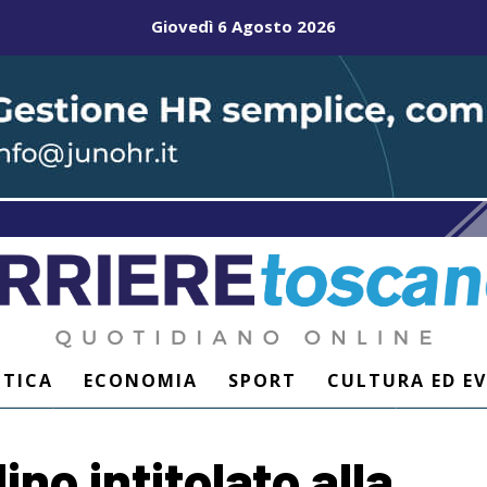
Giovedì 6 Agosto 2026
ITICA
ECONOMIA
SPORT
CULTURA ED E
ino intitolato alla