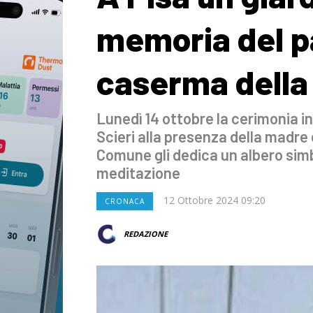
memoria del p
caserma della
Lunedì 14 ottobre la cerimonia i
Scieri alla presenza della madre e 
Comune gli dedica un albero simb
meditazione
12 Ottobre 2024 09:20
CRONACA
REDAZIONE