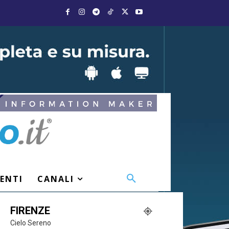
VENTI
CANALI
FIRENZE
Cielo Sereno