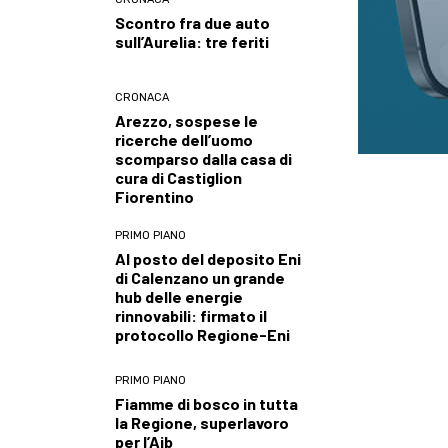
Scontro fra due auto
sull’Aurelia: tre feriti
CRONACA
Arezzo, sospese le
ricerche dell’uomo
scomparso dalla casa di
cura di Castiglion
Fiorentino
PRIMO PIANO
Al posto del deposito Eni
di Calenzano un grande
hub delle energie
rinnovabili: firmato il
protocollo Regione-Eni
PRIMO PIANO
Fiamme di bosco in tutta
la Regione, superlavoro
per l’Aib