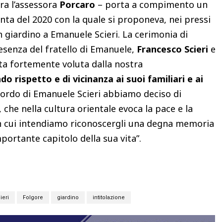
ra l’assessora
Porcaro
– porta a compimento un
nta del 2020 con la quale si proponeva, nei pressi
 un giardino a Emanuele Scieri. La cerimonia di
resenza del fratello di Emanuele,
Francesco Scieri
e
ata fortemente voluta dalla nostra
o rispetto e di vicinanza ai suoi familiari e ai
cordo di Emanuele Scieri abbiamo deciso di
, che nella cultura orientale evoca la pace e la
n cui intendiamo riconoscergli una degna memoria
mportante capitolo della sua vita”.
eri
Folgore
giardino
intitolazione