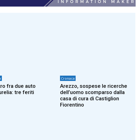
a
Cronaca
ro fra due auto
Arezzo, sospese le ricerche
urelia: tre feriti
dell’uomo scomparso dalla
casa di cura di Castiglion
Fiorentino