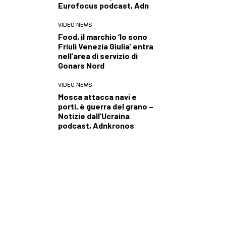
Eurofocus podcast, Adn
VIDEO NEWS
Food, il marchio ‘Io sono
Friuli Venezia Giulia’ entra
nell’area di servizio di
Gonars Nord
VIDEO NEWS
Mosca attacca navi e
porti, è guerra del grano –
Notizie dall’Ucraina
podcast, Adnkronos