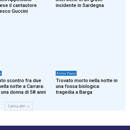
iese il cantautore
incidente in Sardegna
esco Guccini
a
Primo Piano
nto scontro fra due
Trovato morto nella notte in
ella notte a Carrara:
una fossa biologica:
 una donna di 58 anni
tragedia a Barga
Carica altri