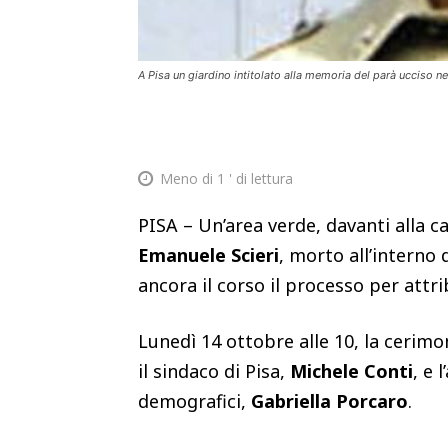
A Pisa un giardino intitolato alla memoria del parà ucciso n
Meno di 1
' di lettura
PISA – Un’area verde, davanti alla c
Emanuele Scieri
, morto all’interno 
ancora il corso il processo per attri
Lunedì 14 ottobre alle 10, la cerimon
il sindaco di Pisa,
Michele Conti
, e 
demografici,
Gabriella Porcaro
.