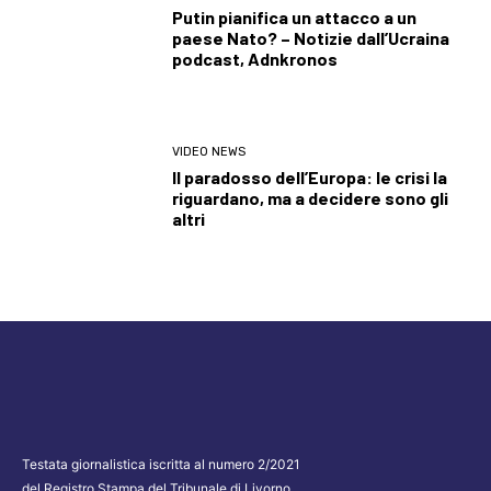
Putin pianifica un attacco a un
paese Nato? – Notizie dall’Ucraina
podcast, Adnkronos
VIDEO NEWS
Il paradosso dell’Europa: le crisi la
riguardano, ma a decidere sono gli
altri
Testata giornalistica iscritta al numero 2/2021
del Registro Stampa del Tribunale di Livorno