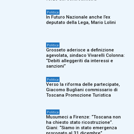
Politica
In Futuro Nazionale anche l’ex
deputato della Lega, Mario Lolini
Politica
Grosseto aderisce a definizione
agevolata, sindaco Vivarelli Colonna:
“Debiti alleggeriti da interessi e
sanzioni”
Politica
Verso la riforma delle partecipate,
Giacomo Bugliani commissario di
Toscana Promozione Turistica
Politica
Musumeci a Firenze: “Toscana non
ha chiesto stato ricostruzione”.
Giani: “Siamo in stato emergenza
prorogato al 31 dicembre”