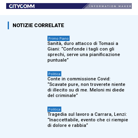
NOTIZIE CORRELATE
Primo Piano
Sanità, duro attacco di Tomasi a
Giani: “Confonde i tagli con gli
sprechi, serve una pianificazione
puntuale”
Politica
Conte in commissione Covid:
“Scavate pure, non troverete niente
di illecito su di me. Meloni mi diede
del criminale”
Politica
Tragedia sul lavoro a Carrara, Lenzi:
“Inaccettabile, evento che ci riempie
di dolore e rabbia”