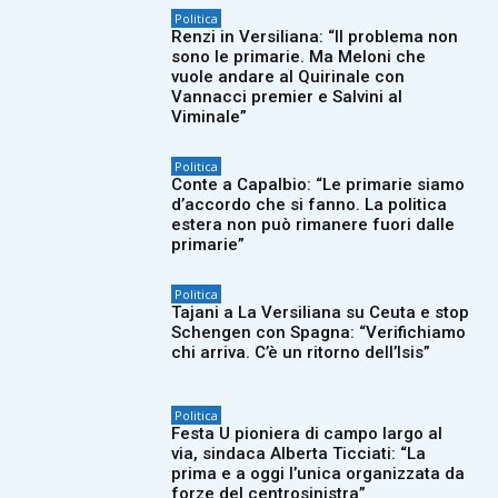
Politica
Renzi in Versiliana: “Il problema non
sono le primarie. Ma Meloni che
vuole andare al Quirinale con
Vannacci premier e Salvini al
Viminale”
Politica
Conte a Capalbio: “Le primarie siamo
d’accordo che si fanno. La politica
estera non può rimanere fuori dalle
primarie”
Politica
Tajani a La Versiliana su Ceuta e stop
Schengen con Spagna: “Verifichiamo
chi arriva. C’è un ritorno dell’Isis”
Politica
Festa U pioniera di campo largo al
via, sindaca Alberta Ticciati: “La
prima e a oggi l’unica organizzata da
forze del centrosinistra”