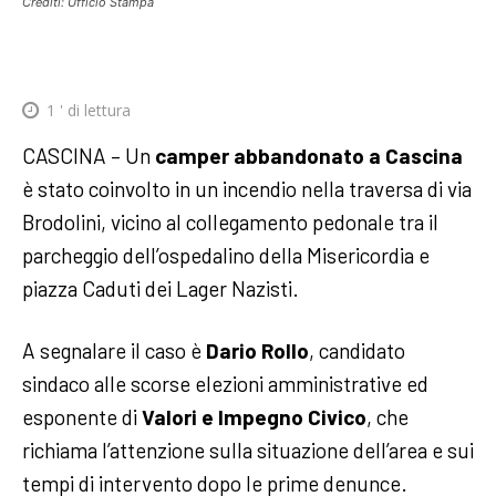
Crediti: Ufficio Stampa
1
' di lettura
CASCINA – Un
camper abbandonato a Cascina
è stato coinvolto in un incendio nella traversa di via
Brodolini, vicino al collegamento pedonale tra il
parcheggio dell’ospedalino della Misericordia e
piazza Caduti dei Lager Nazisti.
A segnalare il caso è
Dario Rollo
, candidato
sindaco alle scorse elezioni amministrative ed
esponente di
Valori e Impegno Civico
, che
richiama l’attenzione sulla situazione dell’area e sui
tempi di intervento dopo le prime denunce.