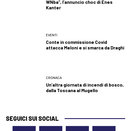
WNba”, l’annuncio choc di Enes
Kanter
EVENTI
Conte in commissione Covid
attacca Meloni e si smarca da Draghi
CRONACA
Un’altra giornata di incendi di bosco,
dalla Toscana al Mugello
SEGUICI SUI SOCIAL